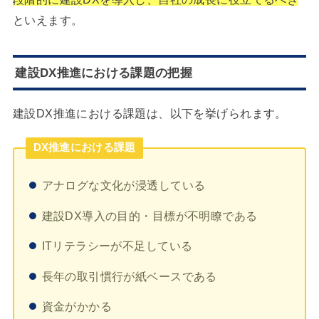
といえます。
建設DX推進における課題の把握
建設DX推進における課題は、以下を挙げられます。
DX推進における課題
アナログな文化が浸透している
建設DX導入の目的・目標が不明瞭である
ITリテラシーが不足している
長年の取引慣行が紙ベースである
資金がかかる