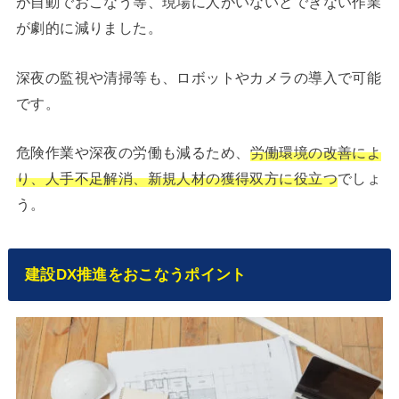
が自動でおこなう等、現場に人がいないとできない作業
が劇的に減りました。
深夜の監視や清掃等も、ロボットやカメラの導入で可能
です。
危険作業や深夜の労働も減るため、
労働環境の改善によ
り、人手不足解消、新規人材の獲得双方に役立つ
でしょ
う。
建設DX推進をおこなうポイント