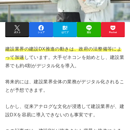
ポスト
シェア
はてブ
送る
Pocket
建設業界の建設DX推進の動きは、政府の法整備等によ
って加速
しています。大手ゼネコンを始めとし、建設業
界でも約4割がデジタル化を導入。
将来的には、建設業界全体の業務がデジタル化されるこ
とが予想できます。
しかし、従来アナログな文化が浸透して建設業界が、建
設DXを容易に導入できないのも事実です。