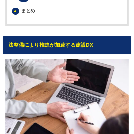
まとめ
4.
法整備により推進が加速する建設DX