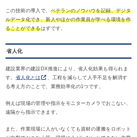
この技術の導入で、
ベテランのノウハウを記録、デジタ
ルデータ化でき、新人やほかの作業員が学べる環境を作
ることができる
はずです。
省人化
建設業界の建設DX推進により、省人化効果も得られま
す。
省人化とは
、工程を減らして人手不足を解消す
る考え方のことで、業務効率化の1つです。
例えば現場の管理や指示をモニターカメラでおこない、
遠隔から指示できます。
また、作業現場に人がいなくても資材の運搬をロボット