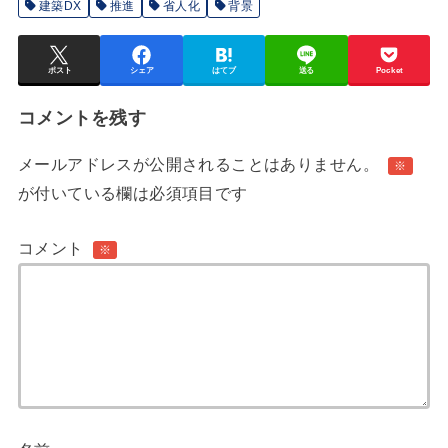
建築DX
推進
省人化
背景
ポスト
シェア
はてブ
送る
Pocket
コメントを残す
メールアドレスが公開されることはありません。
※
が付いている欄は必須項目です
コメント
※