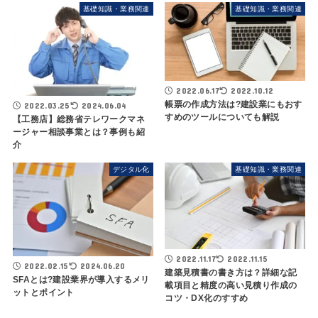
基礎知識・業務関連
基礎知識・業務関連
2022.06.17
2022.10.12
帳票の作成方法は?建設業にもおす
2022.03.25
2024.06.04
すめのツールについても解説
【工務店】総務省テレワークマネ
ージャー相談事業とは？事例も紹
介
デジタル化
基礎知識・業務関連
2022.11.17
2022.11.15
2022.02.15
2024.06.20
建築見積書の書き方は？詳細な記
SFAとは?建設業界が導入するメリ
載項目と精度の高い見積り作成の
ットとポイント
コツ・DX化のすすめ