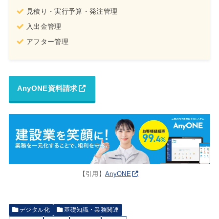
見積り・実行予算・発注管理
入出金管理
アフター管理
AnyONE資料請求
【引用】
AnyONE
デジタル化
基礎知識・業務関連