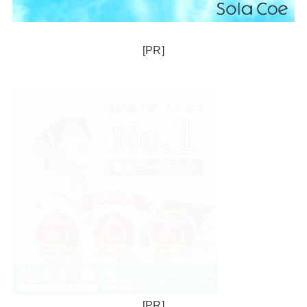
[PR]
[PR]