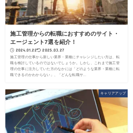
施工管理からの転職におすすめのサイト・
エージェント7選を紹介！
2024.01.22
2025.03.27
施工管理の仕事から新しい業界・業種にチャレンジしたい方は、転
職を検討しているのではないでしょうか。しかし、これまで施工管
理の仕事に注力していた方のなかには「どのような業界・業種に転
職できるのかわからない」、「どんな転職サ...
キャリアアップ