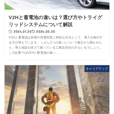
V2Hと蓄電池の違いは？選び方やトライグ
リッドシステムについて解説
2024.01.26
2024.02.20
V2Hと蓄電池は節電や停電対策に有効な方法として、導入を検討す
る方が増えています。 しかし2つの違いについて施主から聞かれた
り、導入相談を受けて困っている工務店担当の方もいるでしょう。
この記事ではV2Hと蓄電池の違い、...
キャリアアップ