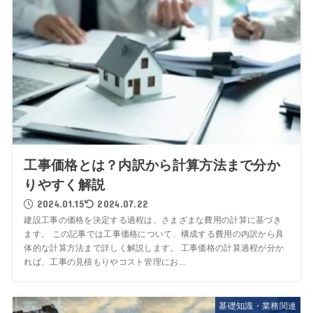
工事価格とは？内訳から計算方法まで分か
りやすく解説
2024.01.15
2024.07.22
建設工事の価格を決定する過程は、さまざまな費用の計算に基づき
ます。 この記事では工事価格について、構成する費用の内訳から具
体的な計算方法まで詳しく解説します。 工事価格の計算過程が分か
れば、工事の見積もりやコスト管理にお...
基礎知識・業務関連