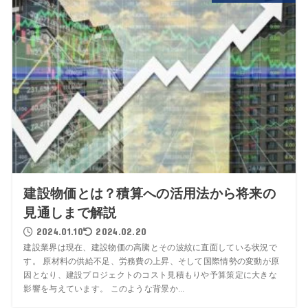
建設物価とは？積算への活用法から将来の
見通しまで解説
2024.01.10
2024.02.20
建設業界は現在、建設物価の高騰とその波紋に直面している状況で
す。 原材料の供給不足、労務費の上昇、そして国際情勢の変動が原
因となり、建設プロジェクトのコスト見積もりや予算策定に大きな
影響を与えています。 このような背景か...