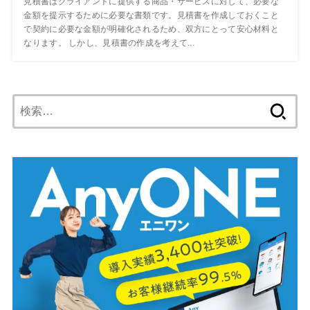
見積書はクライアントに提供する商品・サービスに対して、必要な
金額を提示するために必要な書類です。見積書を作成しておくこと
で契約に必要な金額が明確化されるため、双方にとって安心材料と
なります。 しかし、見積書の作成を考えて...
検
索: