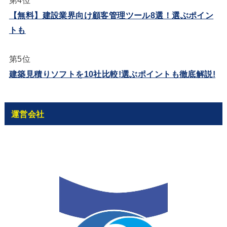
第4位
【無料】建設業界向け顧客管理ツール8選！選ぶポイン
トも
第5位
建築見積りソフトを10社比較!選ぶポイントも徹底解説!
運営会社