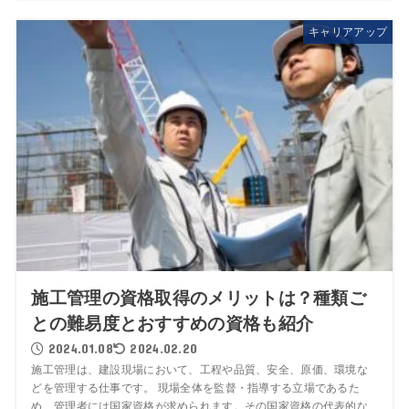
キャリアアップ
施工管理の資格取得のメリットは？種類ご
との難易度とおすすめの資格も紹介
2024.01.08
2024.02.20
施工管理は、建設現場において、工程や品質、安全、原価、環境な
どを管理する仕事です。 現場全体を監督・指導する立場であるた
め、管理者には国家資格が求められます。その国家資格の代表的な