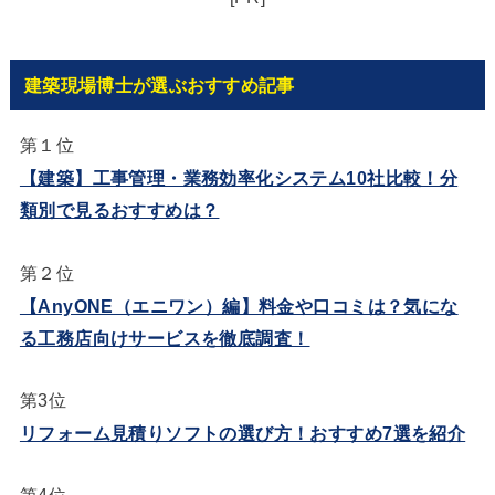
建築現場博士が選ぶおすすめ記事
第１位
【建築】工事管理・業務効率化システム10社比較！分
類別で見るおすすめは？
第２位
【AnyONE（エニワン）編】料金や口コミは？気にな
る工務店向けサービスを徹底調査！
第3位
リフォーム見積りソフトの選び方！おすすめ7選を紹介