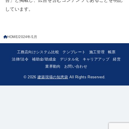
告」と掲載し、広告を含むコンテンツであることを明記
しています。
HOME
2024年
1月
工務店向けシステム比較
テンプレート
施工管理
帳票
法律/法令
補助金/助成金
デジタル化
キャリアアップ
経営
業界動向
お問い合わせ
© 2026
建築現場の知恵袋
All Rights Reserved.