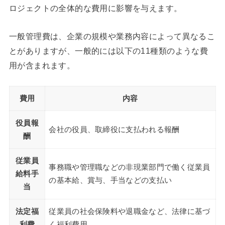
ロジェクトの全体的な費用に影響を与えます。
一般管理費は、企業の規模や業務内容によって異なるこ
とがありますが、一般的には以下の11種類のような費
用が含まれます。
費用
内容
役員報
会社の役員、取締役に支払われる報酬
酬
従業員
事務職や管理職などの非現業部門で働く従業員
給料手
の基本給、賞与、手当などの支払い
当
法定福
従業員の社会保険料や退職金など、法律に基づ
利費
く福利費用