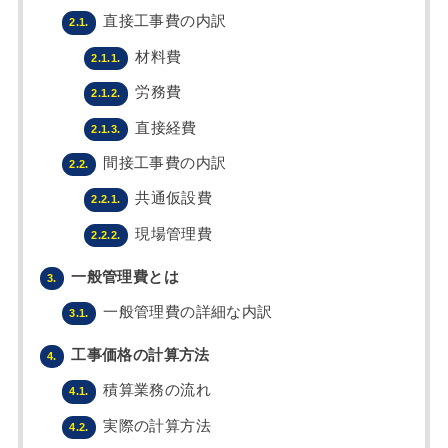
直接工事費の内訳
2.1.
材料費
2.1.1.
労務費
2.1.2.
直接経費
2.1.3.
間接工事費の内訳
2.2.
共通仮設費
2.2.1.
現場管理費
2.2.2.
一般管理費とは
3.
一般管理費の詳細な内訳
3.1.
工事価格の計算方法
4.
積算業務の流れ
4.1.
実際の計算方法
4.2.