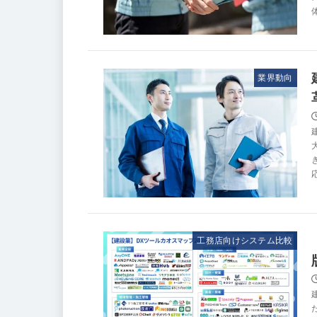
業界動向
工務店向けシステム比較