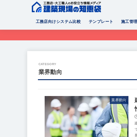
工務店向けシステム比較
テンプレート
施工管
業界動向
業界動向