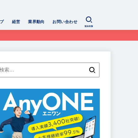
プ
経営
業界動向
お問い合わせ
SEARCH
検
索: