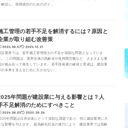
を解説し、採用成功のためのポイ...
施工管理の若手不足を解消するには？原因と
企業が取り組む改善策
2024.08.07
2024.12.21
建設業界では、若手施工管理技士の不足が深刻な問題となっていま
す。 この問題は、業界全体の高齢化や長時間労働など、さまざまな要
因が絡み合って発生しています。 若手技術者の確保と育成は、建設業
界の未来を支えるために欠かせない...
2025年問題が建設業に与える影響とは？人
手不足解消のためにすべきこと
2024.08.05
2025.09.26
2025年問題は日本全体にとって深刻な課題であり、特に建設業界に大
きな影響を与えます。 超高齢化社会の進行により、建設業界では高齢