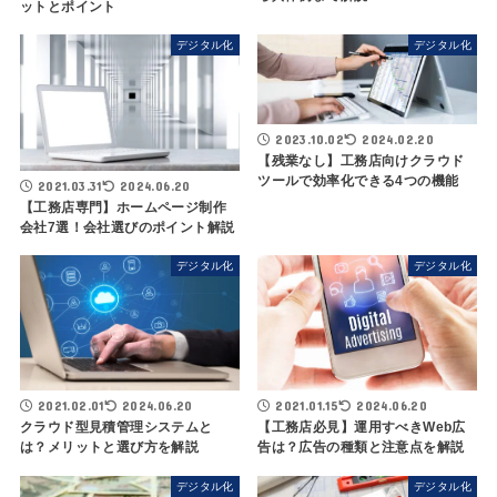
ットとポイント
デジタル化
デジタル化
2023.10.02
2024.02.20
【残業なし】工務店向けクラウド
ツールで効率化できる4つの機能
2021.03.31
2024.06.20
【工務店専門】ホームページ制作
会社7選！会社選びのポイント解説
デジタル化
デジタル化
2021.02.01
2024.06.20
2021.01.15
2024.06.20
クラウド型見積管理システムと
【工務店必見】運用すべきWeb広
は？メリットと選び方を解説
告は？広告の種類と注意点を解説
デジタル化
デジタル化