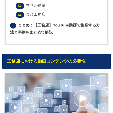
マサル建築
3.2.
会澤工務店
3.3.
まとめ：【工務店】YouTube動画で集客する方
4.
法と事例をまとめて解説
工務店における動画コンテンツの必要性