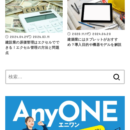
2020.11.11
2024.06.20
2024.04.29
2026.03.11
建築業にはタブレットがおすす
建設業の原価管理はエクセルでで
め？導入目的や機器モデルを解説
きる！エクセル管理の方法と問題
点
検
索: