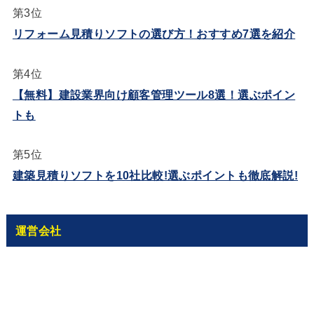
第3位
リフォーム見積りソフトの選び方！おすすめ7選を紹介
第4位
【無料】建設業界向け顧客管理ツール8選！選ぶポイン
トも
第5位
建築見積りソフトを10社比較!選ぶポイントも徹底解説!
運営会社