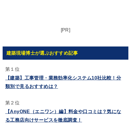
[PR]
建築現場博士が選ぶおすすめ記事
第１位
【建築】工事管理・業務効率化システム10社比較！分
類別で見るおすすめは？
第２位
【AnyONE（エニワン）編】料金や口コミは？気にな
る工務店向けサービスを徹底調査！