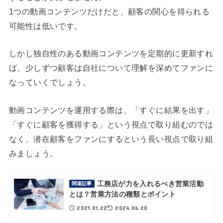
1つの動画コンテンツだけだと、顧客の関心を得られる
可能性は低いです。
しかし独自性のある動画コンテンツを定期的に更新すれ
ば、少しずつ顧客は自社について理解を深めてファンに
なっていくでしょう。
動画コンテンツを運用する際は、「すぐに結果を出す」
「すぐに顧客を獲得する」という視点で取り組むのでは
なく、潜在顧客をファンにするという長い視点で取り組
みましょう。
工務店が力を入れるべき営業活動
関連記事
とは？営業方法の種類とポイント
2021.01.22
2024.06.20