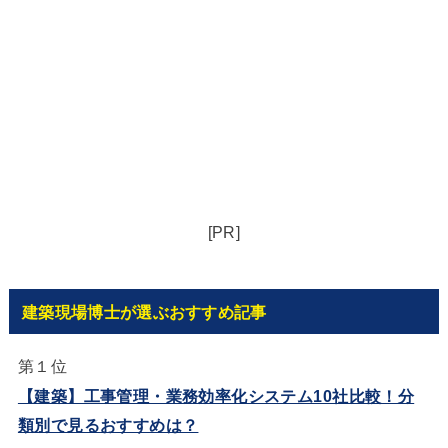
[PR]
建築現場博士が選ぶおすすめ記事
第１位
【建築】工事管理・業務効率化システム10社比較！分
類別で見るおすすめは？