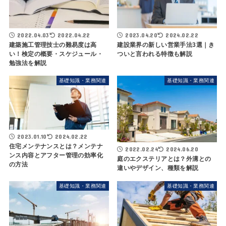
2022.04.03
2022.04.22
2023.04.20
2024.02.22
建築施工管理技士の難易度は高
建設業界の新しい営業手法3選｜き
い！検定の概要・スケジュール・
ついと言われる特徴も解説
勉強法を解説
基礎知識・業務関連
基礎知識・業務関連
2023.01.10
2024.02.22
住宅メンテナンスとは？メンテナ
2022.02.24
2024.06.20
ンス内容とアフター管理の効率化
庭のエクステリアとは？外溝との
の方法
違いやデザイン、種類を解説
基礎知識・業務関連
基礎知識・業務関連