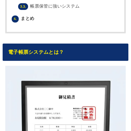
帳票保管に強いシステム
3.3.
まとめ
4.
電子帳票システムとは？