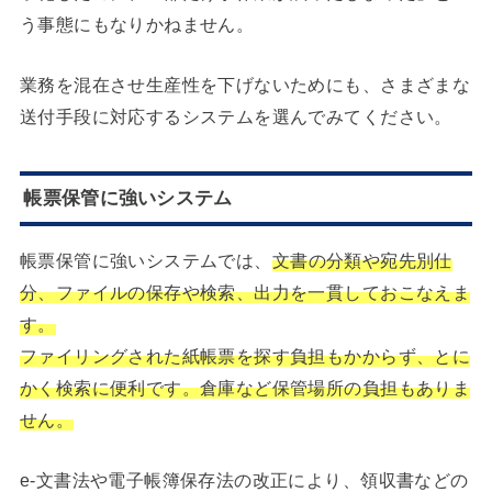
う事態にもなりかねません。
業務を混在させ生産性を下げないためにも、さまざまな
送付手段に対応するシステムを選んでみてください。
帳票保管に強いシステム
帳票保管に強いシステムでは、
文書の分類や宛先別仕
分、ファイルの保存や検索、出力を一貫しておこなえま
す。
ファイリングされた紙帳票を探す負担もかからず、とに
かく検索に便利です。倉庫など保管場所の負担もありま
せん。
e-文書法や電子帳簿保存法の改正により、領収書などの