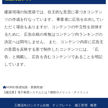
建築現場の知恵袋では、自主的な意思に基づきコンテン
ツの作成を行なっています。 事業者に広告を出向してい
ただく場合もありますが、コンテンツの中立性を担保す
るために、広告出稿の有無はコンテンツ内ランキングの
決定へは関与しません。 また、コンテンツ内容に広告主
の意図を反映する形で制作したコンテンツには、「広
告」と掲載し、広告を含むコンテンツであることを明記
しています。
HOME
基礎知識・業務関連
【建設業】電子帳票システムとは？種類やメリット・デメリット
工務店向けシステム比較
テンプレート
施工管理
帳票