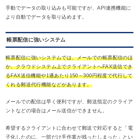
手動でデータの取り込みも可能ですが、API連携機能に
より自動でデータを取り込めます。
帳票配信に強いシステム
帳票配信に強いシステムでは、メールでの帳票配信のほ
か、クラウドシステム上でクライアントへFAX送信でき
るFAX送信機能や1通あたり150～300円程度で代行して
くれる郵送代行機能などがあります。
メールでの配信は早く便利ですが、郵送指定のクライア
ントなどの場合はメール送信ができません。
希望するクライアントに合わせて郵送で対応すると「電
子化したのに、一部だけ手作業が残ったしまった」とい