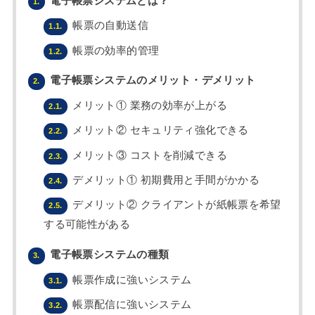
電子帳票システムとは？
1.
帳票の自動送信
1.1.
帳票の効率的管理
1.2.
電子帳票システムのメリット・デメリット
2.
メリット① 業務の効率が上がる
2.1.
メリット② セキュリティ強化できる
2.2.
メリット③ コストを削減できる
2.3.
デメリット① 初期費用と手間がかかる
2.4.
デメリット② クライアントが紙帳票を希望
2.5.
する可能性がある
電子帳票システムの種類
3.
帳票作成に強いシステム
3.1.
帳票配信に強いシステム
3.2.