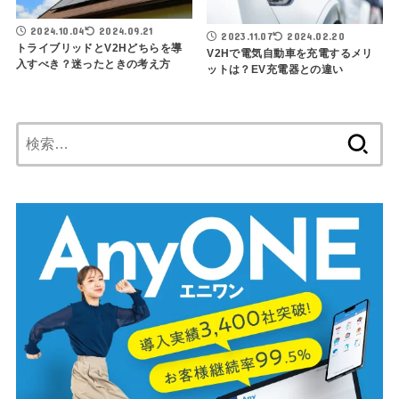
2024.10.04
2024.09.21
2023.11.07
2024.02.20
トライブリッドとV2Hどちらを導
V2Hで電気自動車を充電するメリ
入すべき？迷ったときの考え方
ットは？EV充電器との違い
検
索: