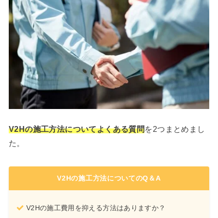
V2Hの施工方法についてよくある質問
を2つまとめまし
た。
V2Hの施工方法についてのQ＆A
V2Hの施工費用を抑える方法はありますか？