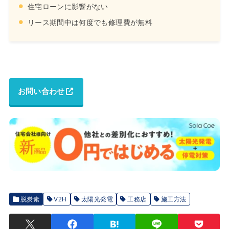
住宅ローンに影響がない
リース期間中は何度でも修理費が無料
お問い合わせ
脱炭素
V2H
太陽光発電
工務店
施工方法