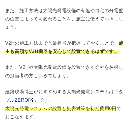
また、施工方法は太陽光発電設備の有無や自宅の分電盤
の位置によっても変わることを、施主に伝えておきまし
ょう。
V2Hの施工方法まで営業担当が把握しておくことで、
施
主も高額なV2H機器を安心して設置できるはずです。
また、V2Hや太陽光発電設備を設置できる会社をお探し
の担当者の方もいるでしょう。
建築現場博士がおすすめする太陽光発電システムは『
ダ
ブルZERO
』です。
太陽光発電システムの設置と災害対策を初期費用0円
で
おこなえます。