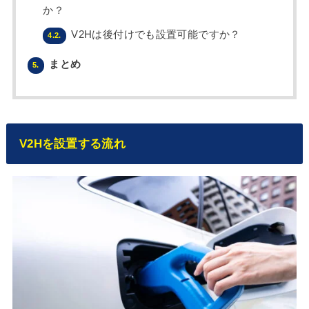
か？
V2Hは後付けでも設置可能ですか？
4.2.
まとめ
5.
V2Hを設置する流れ