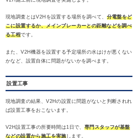
現地調査とはV2Hを設置する場所を調べて、
分電盤をど
こに設置するか、メインブレーカーとの距離などを調べ
る工程
です。
また、V2H機器を設置する予定場所の水はけが悪くない
かなど、設置自体に問題がないかを調べます。
設置工事
現地調査の結果、V2Hの設置に問題がないと判断されれ
ば設置工事をおこないます。
V2H設置工事の所要時間は1日で、
専門スタッフが基盤
などの設置から施工を実施
します。