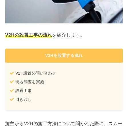
V2Hの設置工事の流れ
を紹介します。
V2Hを設置する流れ
V2H設置の問い合わせ
現地調査を実施
設置工事
引き渡し
施主からV2Hの施工方法について聞かれた際に、スムー