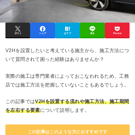
ポスト
シェア
はてブ
送る
Pocket
V2Hを設置したいと考えている施主から、施工方法につ
いて質問されて困った経験はありませんか？
実際の施工は専門業者によっておこなわれるため、工務
店では施工方法を把握していないこともあるでしょう。
この記事では
V2Hを設置する流れや施工方法、施工期間
を左右する要素
について説明します。
この記事はこのような方におすすめです