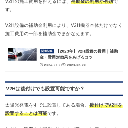
V2Hの施工費用を抑えるには、
補助金の利用が有効
で
す。
V2H設備の補助金利用により、V2H機器本体だけでなく
施工費用の一部を補助金でまかなえます。
【2023年】V2H設置の費用｜補助
関連記事
金・費用対効果をあげるコツ
2023.08.28
2024.02.20
V2Hは後付けでも設置可能ですか？
太陽光発電をすでに設置してある場合、
後付けでV2Hを
設置することは可能
です。