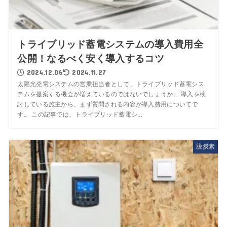
トライブリッド蓄電システムの導入費用全
公開！なるべく安く導入するコツ
2024.12.06
2024.11.27
太陽光発電システムの営業担当者として、トライブリッド蓄電シス
テムを提案する機会が増えているのではないでしょうか。 導入を検
討している施主から、まず質問される内容が導入費用についてで
す。 この記事では、トライブリッド蓄電シ...
脱炭素