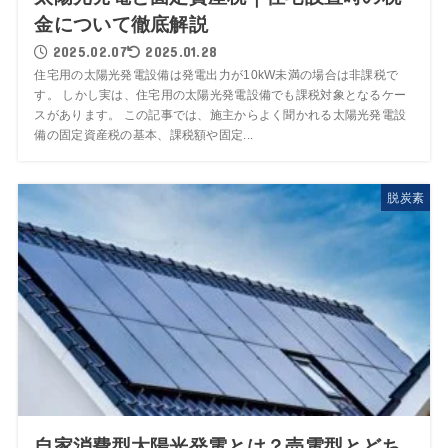
金について徹底解説
2025.02.07
2025.01.28
住宅用の太陽光発電設備は発電出力が10kW未満の場合は非課税で
す。 しかし実は、住宅用の太陽光発電設備でも課税対象となるケー
スがあります。 この記事では、施主からよく聞かれる太陽光発電設
備の固定資産税の基本、課税額や固定...
脱炭素
自家消費型太陽光発電とは？売電型とどち