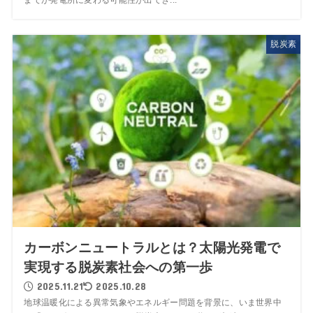
までが発電所に変わる可能性が出てき...
脱炭素
カーボンニュートラルとは？太陽光発電で
実現する脱炭素社会への第一歩
2025.11.21
2025.10.28
地球温暖化による異常気象やエネルギー問題を背景に、いま世界中