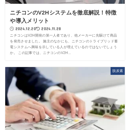
ニチコンのV2Hシステムを徹底解説！特徴
や導入メリット
2024.12.20
2024.11.28
ニチコンはV2H開発の第一人者であり、他メーカーに先駆けて商品
を発売させました。 施主のなかにも、ニチコンのトライブリッド蓄
電システムへ興味を示している人が増えているのではないでしょう
か。 この記事では、ニチコンのV2H...
脱炭素