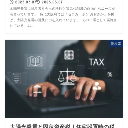
2025.03.07
2025.03.07
太陽光発電は脱炭素社会への移行と電気代削減の両面からニーズが
高まっています。 特に大阪府では「ゼロカーボン おおさか」を掲
げ、太陽光発電の普及に力を入れています。 その一環として実施さ
れている「み...
脱炭素
太陽光発電と固定資産税｜住宅設置時の税