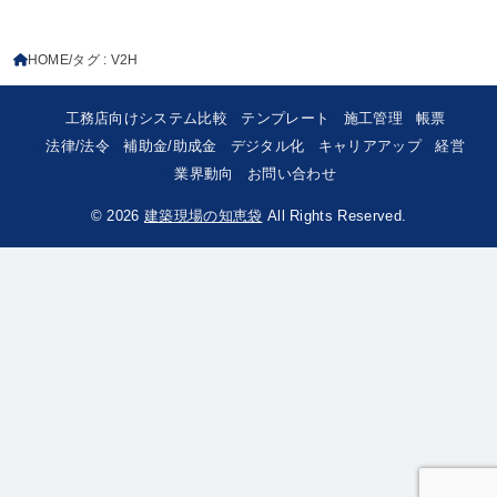
HOME
タグ : V2H
工務店向けシステム比較
テンプレート
施工管理
帳票
法律/法令
補助金/助成金
デジタル化
キャリアアップ
経営
業界動向
お問い合わせ
© 2026
建築現場の知恵袋
All Rights Reserved.