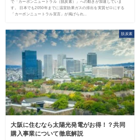
で「カーボンニュートラル（脱炭素）」への動きが加速していま
す。 日本でも2050年までに温室効果ガスの排出を実質ゼロにする
「カーボンニュートラル宣言」が掲げられ...
脱炭素
大阪に住むなら太陽光発電がお得！？共同
購入事業について徹底解説