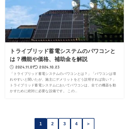
トライブリッド蓄電システムのパワコンと
は？機能や価格、補助金を解説
2024.11.01
2024.10.23
「トライブリッド蓄電システムのパワコンとは？」「パワコンは壊
れやすいと聞いたが、施主にデメリットをどう説明すれば良い？」
トライブリッド蓄電システムにおいてパワコンは、全ての機器を動
かすために絶対に必要な設備です。 この...
1
2
3
4
＞