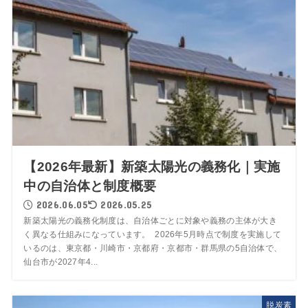
【2026年最新】新築太陽光の義務化｜実施
中の自治体と制度概要
2026.06.05
2026.05.25
新築太陽光の義務化制度は、自治体ごとに対象や義務の主体が大き
く異なる仕組みになっています。 2026年5月時点で制度を実施して
いるのは、東京都・川崎市・京都府・京都市・群馬県の5自治体で、
仙台市が2027年4...
脱炭素