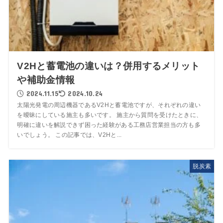
V2Hと蓄電池の違いは？併用するメリット
や補助金情報
2024.11.15
2024.10.24
太陽光発電の周辺機器であるV2Hと蓄電池ですが、それぞれの違い
を曖昧にしている施主も多いです。 施主から質問を受けたときに、
明確に違いを解説できず困った経験がある工務店営業担当の方も多
いでしょう。 この記事では、V2Hと...
脱炭素