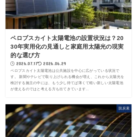
ペロブスカイト太陽電池の設置状況は？20
30年実用化の見通しと家庭用太陽光の現実
的な選び方
2026.07.17
2026.06.29
ペロブスカイト太陽電池は公共施設を中心に広がっている状況で
す。 新聞やテレビで取り上げられる機会が増え、これから太陽光を
検討する施主の中には、もう少し待てば薄くて軽い新しい太陽電池
が使えるのではと考える方も出てきています...
脱炭素