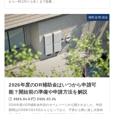
から一時120ドル近くまで急騰...
補助金/助成金
2026年度のDR補助金はいつから申請可
能？開始前の準備や申請方法を解説
2026.04.03
2026.03.26
2026年度のDR補助金申請のホームページが公開されました。申請
期間は2026年3月24日からとなっており、予算が上限に達し次第終