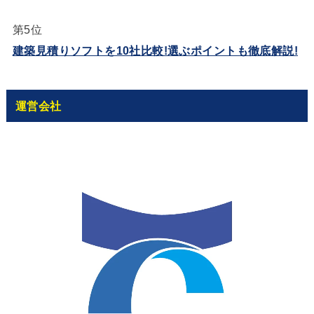
第5位
建築見積りソフトを10社比較!選ぶポイントも徹底解説!
運営会社