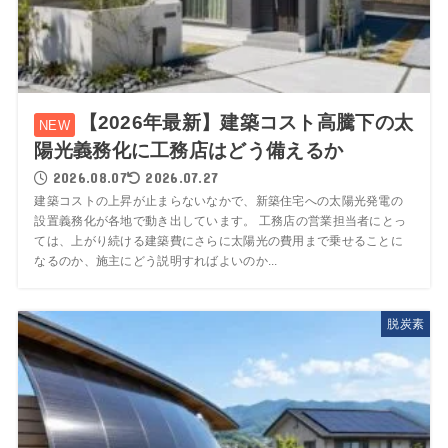
【2026年最新】建築コスト高騰下の太
陽光義務化に工務店はどう備えるか
2026.08.07
2026.07.27
建築コストの上昇が止まらないなかで、新築住宅への太陽光発電の
設置義務化が各地で動き出しています。 工務店の営業担当者にとっ
ては、上がり続ける建築費にさらに太陽光の費用まで乗せることに
なるのか、施主にどう説明すればよいのか...
脱炭素