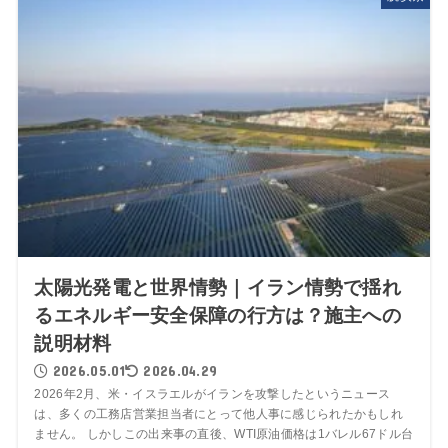
太陽光発電と世界情勢｜イラン情勢で揺れ
るエネルギー安全保障の行方は？施主への
説明材料
2026.05.01
2026.04.29
2026年2月、米・イスラエルがイランを攻撃したというニュース
は、多くの工務店営業担当者にとって他人事に感じられたかもしれ
ません。 しかしこの出来事の直後、WTI原油価格は1バレル67ドル台