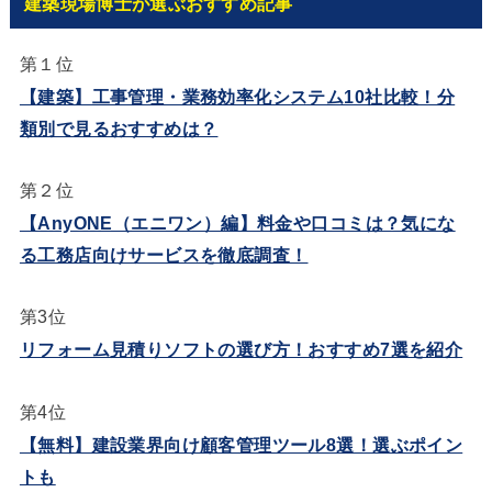
建築現場博士が選ぶおすすめ記事
第１位
【建築】工事管理・業務効率化システム10社比較！分
類別で見るおすすめは？
第２位
【AnyONE（エニワン）編】料金や口コミは？気にな
る工務店向けサービスを徹底調査！
第3位
リフォーム見積りソフトの選び方！おすすめ7選を紹介
第4位
【無料】建設業界向け顧客管理ツール8選！選ぶポイン
トも