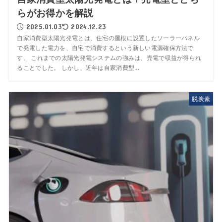
らがお得かを解説
2025.01.03
2024.12.23
自家消費型太陽光発電とは、住宅の屋根に設置したソーラーパネル
で発電した電力を、自宅で消費するという新しい電源確保方法で
す。 これまでの太陽光発電システムの強みは、売電で収益が得られ
ることでした。 しかし、近年は自家消費型...
脱炭素