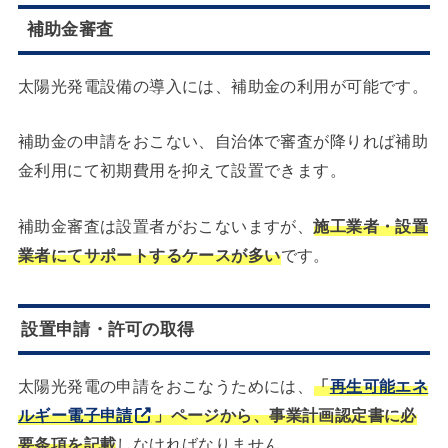
補助金審査
太陽光発電設備の導入には、補助金の利用が可能です。
補助金の申請をおこない、自治体で審査が降りれば補助
金利用にて初期費用を抑えて設置できます。
補助金審査は設置者がおこないますが、
施工業者・設置
業者にてサポートするケースが多い
です。
設置申請・許可の取得
太陽光発電の申請をおこなうためには、
「
再生可能エネ
ルギー電子申請
」ページから、事業計画認定書に必
要条項を記載
しなければなりません。