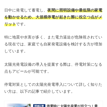
日中に発電して蓄電し、
夜間に照明設備や最低限の家電
を動かせるため、大規模停電が起きた際に役立つ点がメ
リット
です。
特に地震や水害が多く、また電力逼迫が危険視されてい
る現在では、家庭でも自家発電設備を検討する方が増加
しています。
太陽光発電設備の導入を提案する際は、停電対策になる
点もアピールが可能です。
停電対策としての太陽光発電導入について詳しく知りた
い方は、以下の記事で紹介しています。
停電時に太陽光発電が役立つ！最
関連記事