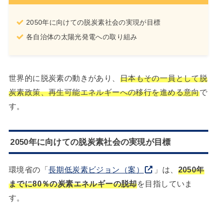
2050年に向けての脱炭素社会の実現が目標
各自治体の太陽光発電への取り組み
世界的に脱炭素の動きがあり、
日本もその一員として脱
炭素政策、再生可能エネルギーへの移行を進める意向
で
す。
2050年に向けての脱炭素社会の実現が目標
環境省の「
長期低炭素ビジョン（案）
」は、
2050年
までに80％の炭素エネルギーの脱却
を目指していま
す。