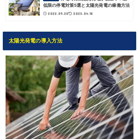
低限の停電対策5選と太陽光発電の稼働方法
2022.09.20
2025.04.18
太陽光発電の導入方法