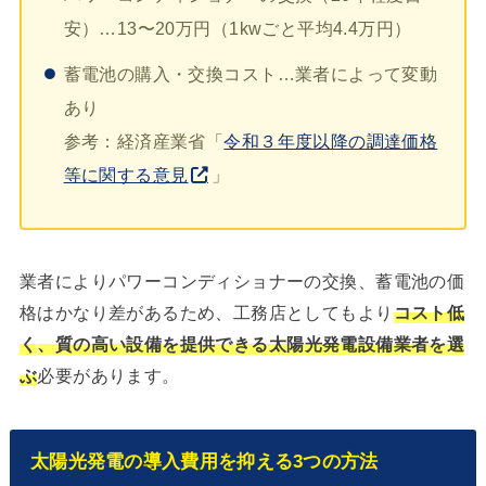
安）…13〜20万円（1kwごと平均4.4万円）
蓄電池の購入・交換コスト…業者によって変動
あり
参考：経済産業省「
令和３年度以降の調達価格
等に関する意見
」
業者によりパワーコンディショナーの交換、蓄電池の価
格はかなり差があるため、工務店としてもより
コスト低
く
、
質の高い設備を提供できる太陽光発電設備業者を選
ぶ
必要があります。
太陽光発電の導入費用を抑える3つの方法