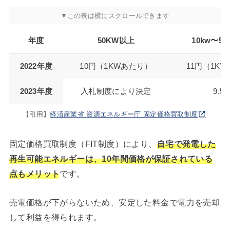
年度
50KW以上
10kw〜5
2022年度
10円（1KWあたり）
11円（1K
2023年度
入札制度により決定
9.5
【引用】
経済産業省 資源エネルギー庁 固定価格買取制度
固定価格買取制度（FIT制度）により、
自宅で発電した
再生可能エネルギーは、10年間価格が保証されている
点もメリット
です。
売電価格が下がらないため、安定した料金で電力を売却
して利益を得られます。