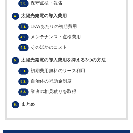
保守点検・報告
3.8.
太陽光発電の導入費用
4.
1KWあたりの初期費用
4.1.
メンテナンス・点検費用
4.2.
そのほかのコスト
4.3.
太陽光発電の導入費用を抑える3つの方法
5.
初期費用無料のリース利用
5.1.
自治体の補助金制度
5.2.
業者の相見積りを取得
5.3.
まとめ
6.