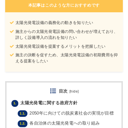
本記事はこのような方におすすめです
太陽光発電設備の義務化の動きを知りたい
施主からの太陽光発電設備の問い合わせが増えており、
詳しく設備導入の流れを知りたい
太陽光発電設備を提案するメリットを把握したい
施主の決断を促すため、太陽光発電設備の初期費用を抑
える提案をしたい
目次
[
hide
]
太陽光発電に関する政府方針
1.
2050年に向けての脱炭素社会の実現が目標
1.1.
各自治体の太陽光発電への取り組み
1.2.