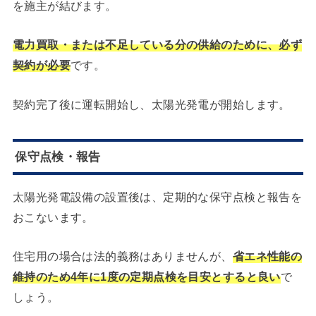
を施主が結びます。
電力買取・または不足している分の供給のために、必ず
契約が必要
です。
契約完了後に運転開始し、太陽光発電が開始します。
保守点検・報告
太陽光発電設備の設置後は、定期的な保守点検と報告を
おこないます。
住宅用の場合は法的義務はありませんが、
省エネ性能の
維持のため4年に1度の定期点検を目安とすると良い
で
しょう。