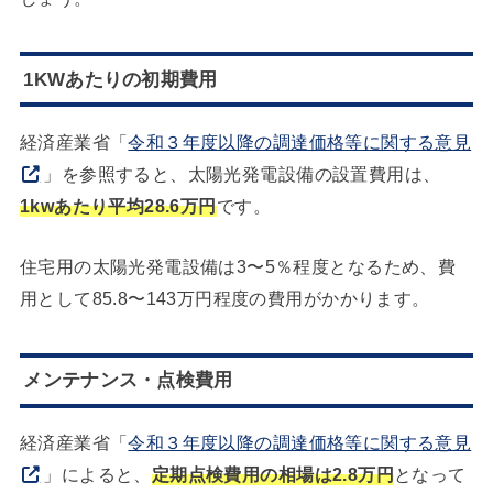
1KWあたりの初期費用
経済産業省「
令和３年度以降の調達価格等に関する意見
」を参照すると、太陽光発電設備の設置費用は、
1kwあたり平均28.6万円
です。
住宅用の太陽光発電設備は3〜5％程度となるため、費
用として85.8〜143万円程度の費用がかかります。
メンテナンス・点検費用
経済産業省「
令和３年度以降の調達価格等に関する意見
」によると、
定期点検費用の相場は2.8万円
となって