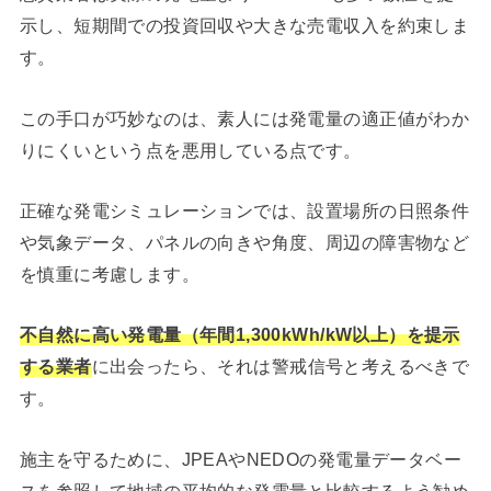
示し、短期間での投資回収や大きな売電収入を約束しま
す。
この手口が巧妙なのは、素人には発電量の適正値がわか
りにくいという点を悪用している点です。
正確な発電シミュレーションでは、設置場所の日照条件
や気象データ、パネルの向きや角度、周辺の障害物など
を慎重に考慮します。
不自然に高い発電量（年間1,300kWh/kW以上）を提示
する業者
に出会ったら、それは警戒信号と考えるべきで
す。
施主を守るために、JPEAやNEDOの発電量データベー
スを参照して地域の平均的な発電量と比較するよう勧め