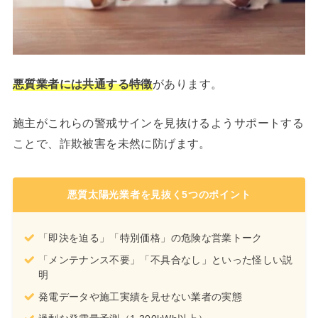
悪質業者には共通する特徴
があります。
施主がこれらの警戒サインを見抜けるようサポートする
ことで、詐欺被害を未然に防げます。
悪質太陽光業者を見抜く5つのポイント
「即決を迫る」「特別価格」の危険な営業トーク
「メンテナンス不要」「不具合なし」といった怪しい説
明
発電データや施工実績を見せない業者の実態