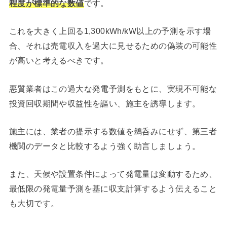
程度が標準的な数値
です。
これを大きく上回る1,300kWh/kW以上の予測を示す場
合、それは売電収入を過大に見せるための偽装の可能性
が高いと考えるべきです。
悪質業者はこの過大な発電予測をもとに、実現不可能な
投資回収期間や収益性を謳い、施主を誘導します。
施主には、業者の提示する数値を鵜呑みにせず、第三者
機関のデータと比較するよう強く助言しましょう。
また、天候や設置条件によって発電量は変動するため、
最低限の発電量予測を基に収支計算するよう伝えること
も大切です。