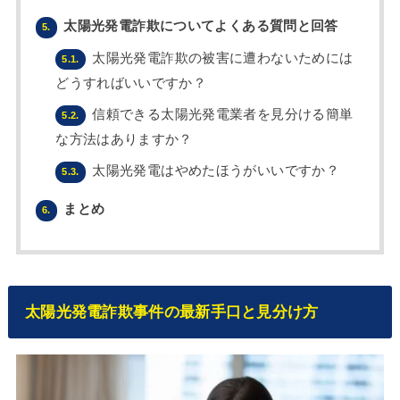
太陽光発電詐欺についてよくある質問と回答
5.
太陽光発電詐欺の被害に遭わないためには
5.1.
どうすればいいですか？
信頼できる太陽光発電業者を見分ける簡単
5.2.
な方法はありますか？
太陽光発電はやめたほうがいいですか？
5.3.
まとめ
6.
太陽光発電詐欺事件の最新手口と見分け方