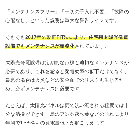
「メンテナンスフリー」「一切の手入れ不要」「故障の
心配なし」といった説明は重大な警告サインです。
そもそも
2017年の改正FIT法により、住宅用太陽光発電
設備でもメンテナンスが義務化
されています。
太陽光発電設備は定期的な点検と適切なメンテナンスが
必要であり、これを怠ると発電効率の低下だけでなく、
最悪の場合は火災などの安全面でのリスクも生じるた
め、必ずメンテナンスは必要です。
たとえば、太陽光パネルは雨で洗い流される程度では十
分な清掃ができず、鳥のフンや落ち葉などの汚れにより
年間で1〜5%もの発電量低下が起こりえます。