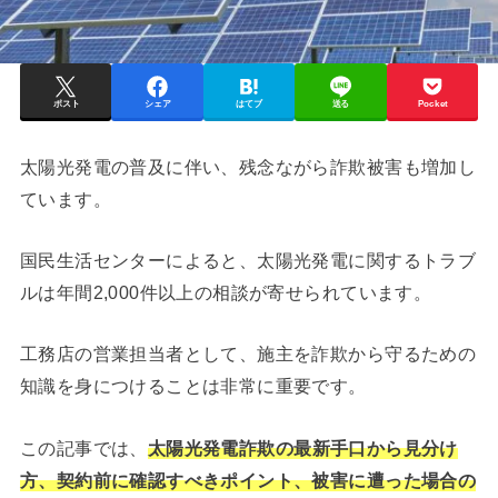
ポスト
シェア
はてブ
送る
Pocket
太陽光発電の普及に伴い、残念ながら詐欺被害も増加し
ています。
国民生活センターによると、太陽光発電に関するトラブ
ルは年間2,000件以上の相談が寄せられています。
工務店の営業担当者として、施主を詐欺から守るための
知識を身につけることは非常に重要です。
この記事では、
太陽光発電詐欺の最新手口から見分け
方、契約前に確認すべきポイント、被害に遭った場合の