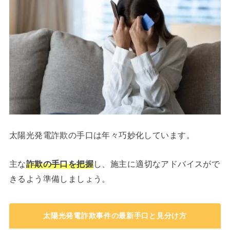
太陽光発電詐欺の手口は年々巧妙化しています。
主な
詐欺の手口を把握
し、施主に適切なアドバイスがで
きるよう準備しましょう。
太陽光発電詐欺事件の最新手口と見分け方