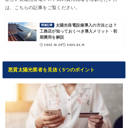
は、こちらの記事をご覧ください。
太陽光発電設備導入の方法とは？
関連記事
工務店が知っておくべき導入メリット・初
期費用を解説
2022.10.20
2024.04.15
悪質太陽光業者を見抜く5つのポイント