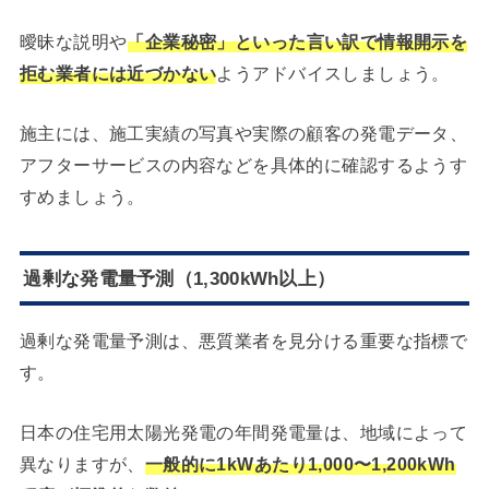
曖昧な説明や
「企業秘密」といった言い訳で情報開示を
拒む業者には近づかない
ようアドバイスしましょう。
施主には、施工実績の写真や実際の顧客の発電データ、
アフターサービスの内容などを具体的に確認するようす
すめましょう。
過剰な発電量予測（1,300kWh以上）
過剰な発電量予測は、悪質業者を見分ける重要な指標で
す。
日本の住宅用太陽光発電の年間発電量は、地域によって
異なりますが、
一般的に1kWあたり1,000〜1,200kWh