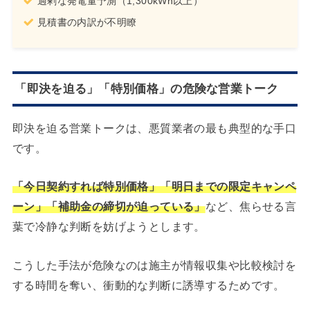
過剰な発電量予測（1,300kWh以上）
見積書の内訳が不明瞭
「即決を迫る」「特別価格」の危険な営業トーク
即決を迫る営業トークは、悪質業者の最も典型的な手口
です。
「今日契約すれば特別価格」「明日までの限定キャンペ
ーン」「補助金の締切が迫っている」
など、焦らせる言
葉で冷静な判断を妨げようとします。
こうした手法が危険なのは施主が情報収集や比較検討を
する時間を奪い、衝動的な判断に誘導するためです。