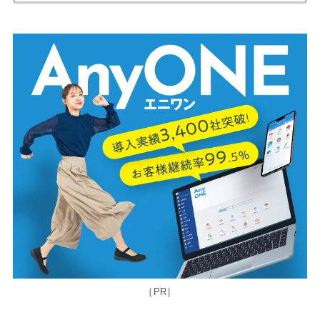
索:
［PR］