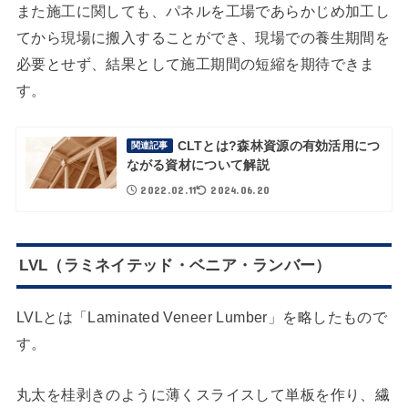
また施工に関しても、パネルを工場であらかじめ加工し
てから現場に搬入することができ、現場での養生期間を
必要とせず、結果として施工期間の短縮を期待できま
す。
CLTとは?森林資源の有効活用につ
関連記事
ながる資材について解説
2022.02.11
2024.06.20
LVL（ラミネイテッド・ベニア・ランバー）
LVLとは「Laminated Veneer Lumber」を略したもので
す。
丸太を桂剥きのように薄くスライスして単板を作り、繊