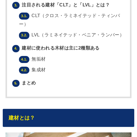
注目される建材「CLT」と「LVL」とは？
3.
CLT（クロス・ラミネイテッド・ティンバ
3.1.
ー）
LVL（ラミネイテッド・ベニア・ランバー）
3.2.
建材に使われる木材は主に2種類ある
4.
無垢材
4.1.
集成材
4.2.
まとめ
5.
建材とは？