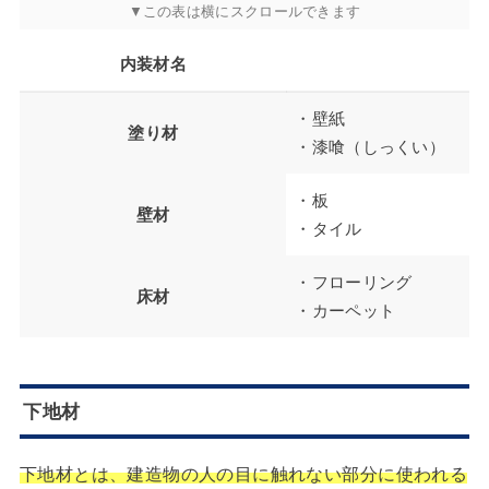
内装材名
・壁紙
塗り材
・漆喰（しっくい）
・板
壁材
・タイル
・フローリング
床材
・カーペット
下地材
下地材とは、建造物の人の目に触れない部分に使われる