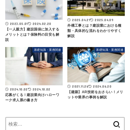
2025.04.21
2025.04.09
2023.05.01
2024.02.20
外構工事とは？建設業における種
【一人親方】建設国保に加入する
類・具体的な流れをわかりやすく
メリットとは？保険料の目安も解
解説
説
基礎知識・業務関連
基礎知識・業務関連
2021.11.26
2024.06.20
2024.10.02
2024.10.02
【建築】AR技術をおさらい！メリ
応募がくる！建設業向けハローワ
ットや業界の事例を解説
ーク求人票の書き方
検