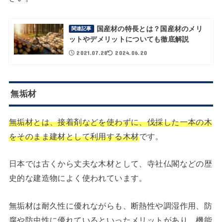
国産材の特長とは？国産材のメリ
関連記事
ットやデメリットについても徹底解説
2021.07.28
2024.06.20
無垢材
無垢材とは、接着剤などを使わずに、伐採した一本の木
をそのまま建材として利用する木材
です。
日本では古くから丈夫な木材として、寺社仏閣などの歴
史的な建造物によく使われています。
無垢材は耐久性に優れながらも、断熱性や調湿作用、防
腐や防虫性に優れているといったメリットがあり、機能