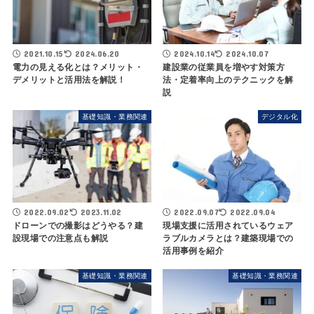
2021.10.15
2024.06.20
2024.10.14
2024.10.07
電力の見える化とは？メリット・
建設業の従業員を増やす対策方
デメリットと活用法を解説！
法・定着率向上のテクニックを解
説
基礎知識・業務関連
デジタル化
2022.09.02
2023.11.02
2022.09.07
2022.09.04
ドローンでの撮影はどうやる？建
現場支援に活用されているウェア
設現場での注意点も解説
ラブルカメラとは？建築現場での
活用事例を紹介
基礎知識・業務関連
基礎知識・業務関連