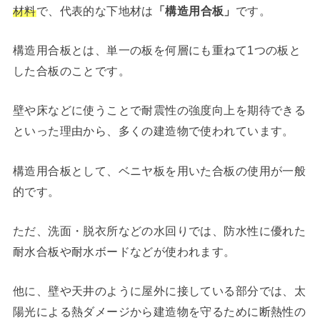
材料
で、代表的な下地材は
「構造用合板」
です。
構造用合板とは、単一の板を何層にも重ねて1つの板と
した合板のことです。
壁や床などに使うことで耐震性の強度向上を期待できる
といった理由から、多くの建造物で使われています。
構造用合板として、ベニヤ板を用いた合板の使用が一般
的です。
ただ、洗面・脱衣所などの水回りでは、防水性に優れた
耐水合板や耐水ボードなどが使われます。
他に、壁や天井のように屋外に接している部分では、太
陽光による熱ダメージから建造物を守るために断熱性の