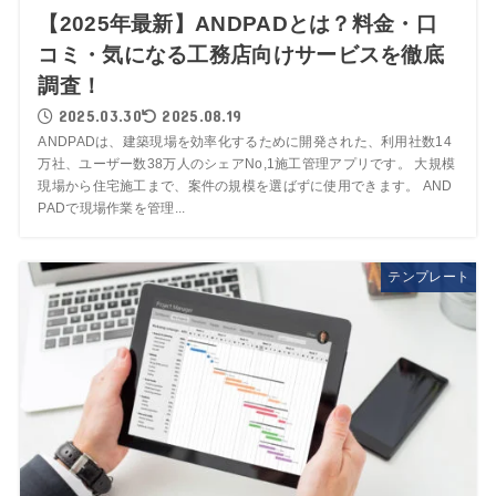
【2025年最新】ANDPADとは？料金・口
コミ・気になる工務店向けサービスを徹底
調査！
2025.03.30
2025.08.19
ANDPADは、建築現場を効率化するために開発された、利用社数14
万社、ユーザー数38万人のシェアNo,1施工管理アプリです。 大規模
現場から住宅施工まで、案件の規模を選ばずに使用できます。 AND
PADで現場作業を管理...
テンプレート