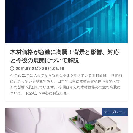
木材価格が急激に高騰！背景と影響、対応
と今後の展開について解説
2021.07.26
2024.06.20
今年2021年に入ってから急激な高騰を見せている木材価格。 世界的
に起こっている現象であり、日本では主に木材業界や住宅業界へ大
きな影響を及ぼしています。 今回はそんな木材価格の急激な高騰に
ついて、下記4点を中心に解説しま...
テンプレート