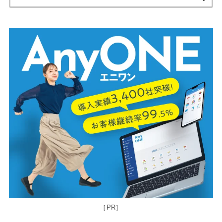
索:
［PR］