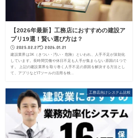
【2026年最新】工務店におすすめの建設ア
プリ19選！賢い選び方は？
2025.02.27
2026.01.21
建設業界は3K（きつい・汚い・危険）といわれ、人手不足が深刻化
しています。長時間労働や休日不足も人手が集まらない原因の1つで
す。 上記の建設業界を取り巻く人手不足の原因を解決する方法とし
て、アプリなどITツールの活用を検...
工務店向けシステム比較