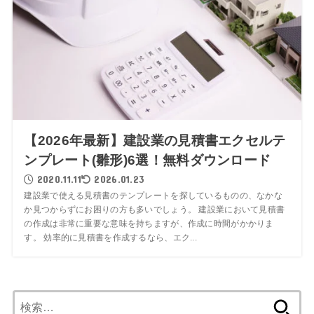
【2026年最新】建設業の見積書エクセルテ
ンプレート(雛形)6選！無料ダウンロード
2020.11.11
2026.01.23
建設業で使える見積書のテンプレートを探しているものの、なかな
か見つからずにお困りの方も多いでしょう。 建設業において見積書
の作成は非常に重要な意味を持ちますが、作成に時間がかかりま
す。 効率的に見積書を作成するなら、エク...
検