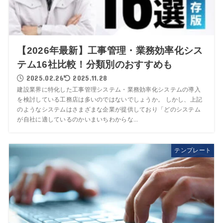
【2026年最新】工事管理・業務効率化シス
テム16社比較！分類別のおすすめも
2025.02.26
2025.11.28
建設業界に特化した工事管理システム・業務効率化システムの導入
を検討している工務店は多いのではないでしょうか。 しかし、上記
のようなシステムはさまざまな企業が提供しており「どのシステム
が自社に適しているのかいまいちわからな...
テンプレート