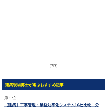
[PR]
建築現場博士が選ぶおすすめ記事
第１位
【建築】工事管理・業務効率化システム10社比較！分