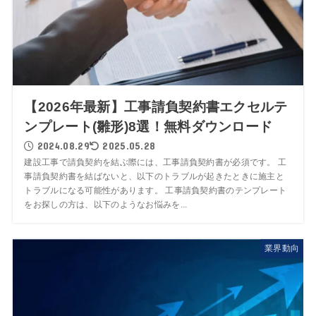
【2026年最新】工事請負契約書エクセルテ
ンプレート(雛形)8選！無料ダウンロード
2024.08.29
2025.05.28
建設工事で請負契約を結ぶ際には、工事請負契約書が必須です。 工
事請負契約書を結ばないと、以下のトラブルが起きたときに施主と
トラブルになる可能性があります。 工事請負契約書のテンプレート
をお探しの方は、以下のようなお悩みを...
業界動向