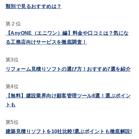
類別で見るおすすめは？
第２位
【AnyONE（エニワン）編】料金や口コミは？気にな
る工務店向けサービスを徹底調査！
第3位
リフォーム見積りソフトの選び方！おすすめ7選を紹介
第4位
【無料】建設業界向け顧客管理ツール8選！選ぶポイン
トも
第5位
建築見積りソフトを10社比較!選ぶポイントも徹底解説!