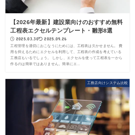
【2026年最新】建設業向けのおすすめ無料
工程表エクセルテンプレート・雛形8選
2025.03.30
2025.09.26
工程管理を適切におこなうにためには、工程表は欠かせません。 費
用を抑えるためにエクセルを利用して、工程表の作成を考えている
工務店もいるでしょう。 しかし、エクセルを使って工程表を一から
作るのは簡単ではありません。簡単にエ...
工務店向けシステム比較