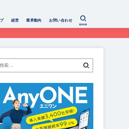
プ
経営
業界動向
お問い合わせ
SEARCH
検
索: