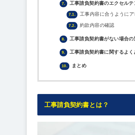
工事請負契約書のエクセルテ
7.
工事内容に合うようにア
7.1.
約款内容の確認
7.2.
工事請負契約書がない場合の
8.
工事請負契約書に関するよく
9.
まとめ
10.
工事請負契約書とは？