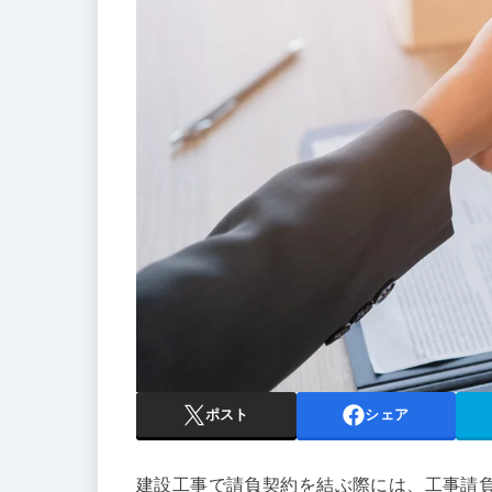
ポスト
シェア
建設工事で請負契約を結ぶ際には、工事請