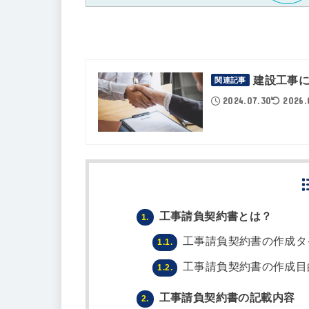
建設工事
関連記事
2024.07.30
2026.
工事請負契約書とは？
1.
工事請負契約書の作成タ
1.1.
工事請負契約書の作成目
1.2.
工事請負契約書の記載内容
2.