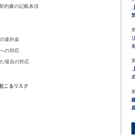
契約書の記載条項
の違約金
への対応
た場合の対応
起こるリスク