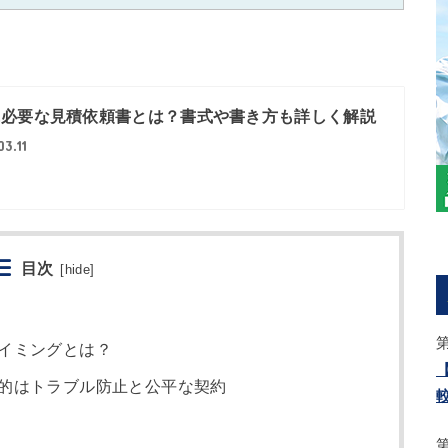
に必要な見積依頼書とは？書式や書き方も詳しく解説
03.11
目次
[
hide
]
イミングとは？
的はトラブル防止と公平な契約