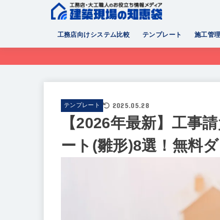
工務店向けシステム比較
テンプレート
施工管
2025.05.28
テンプレート
【2026年最新】工事
ート(雛形)8選！無料