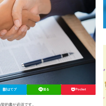
はてブ
送る
Pocket
負契約書が必須です。