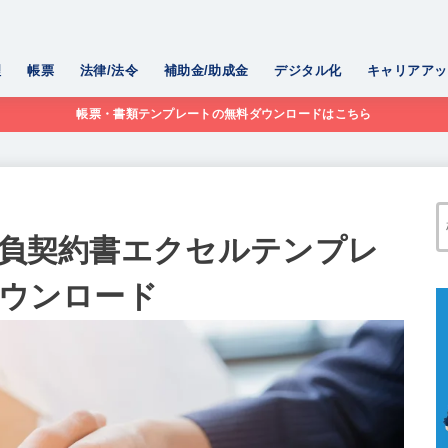
理
帳票
法律/法令
補助金/助成金
デジタル化
キャリアアッ
帳票・書類テンプレートの無料ダウンロードはこちら
請負契約書エクセルテンプレ
ダウンロード