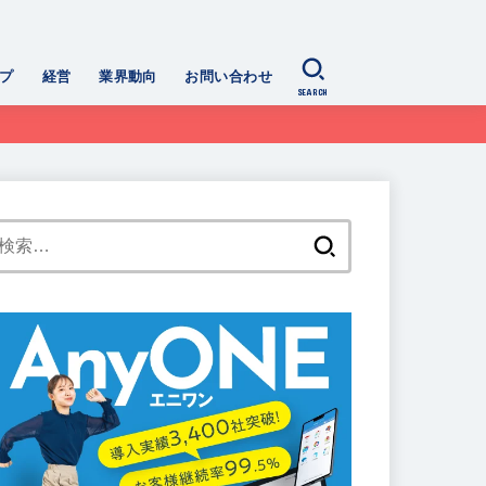
プ
経営
業界動向
お問い合わせ
SEARCH
検
索: