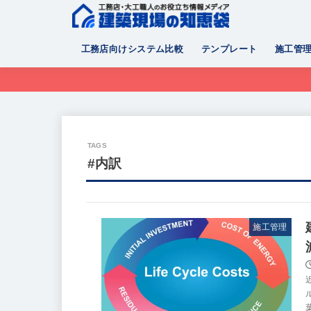
工務店向けシステム比較
テンプレート
施工管
#内訳
施工管理