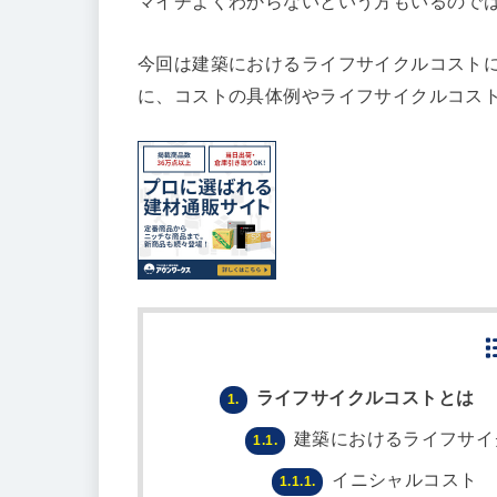
マイチよくわからないという方もいるので
今回は建築におけるライフサイクルコスト
に、コストの具体例やライフサイクルコス
ライフサイクルコストとは
1.
建築におけるライフサイ
1.1.
イニシャルコスト
1.1.1.