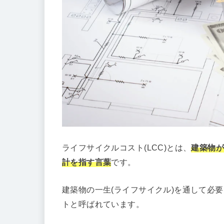
ライフサイクルコスト(LCC)とは、
建築物
計を指す言葉
です。
建築物の一生(ライフサイクル)を通して必
トと呼ばれています。