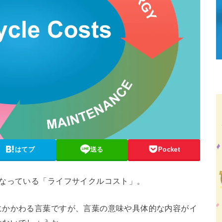
はてブ
送る
Pocket
となっている「ライフサイクルコスト」。
にかかわる言葉ですが、言葉の意味や具体的な内容がイ