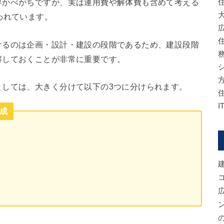
浮かべがちですが、実は運用費や解体費も含めて考える
われています。
けるのは企画・設計・建設の段階であるため、建設段階
解しておくことが非常に重要です。
としては、大きく分けて以下の3つに分けられます。
成