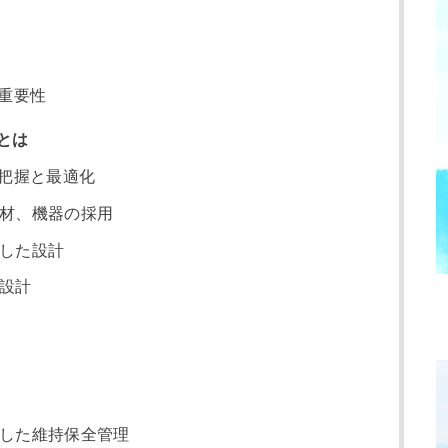
重要性
とは
把握と最適化
材、機器の採用
した設計
設計
した維持保全管理