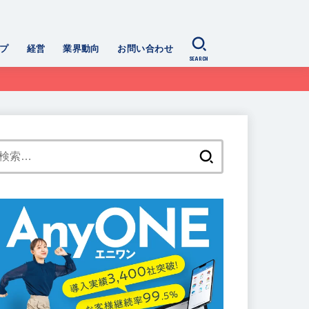
プ
経営
業界動向
お問い合わせ
SEARCH
検
索: