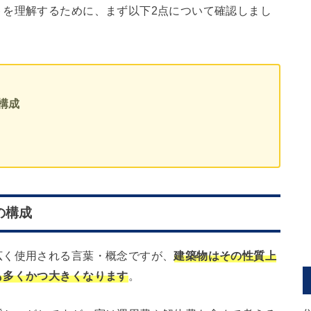
トを理解するために、まず以下2点について確認しまし
構成
の構成
広く使用される言葉・概念ですが、
建築物はその性質上
も多くかつ大きくなります
。