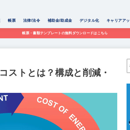
理
帳票
法律/法令
補助金/助成金
デジタル化
キャリアアッ
帳票・書類テンプレートの無料ダウンロードはこちら
コストとは？構成と削減・