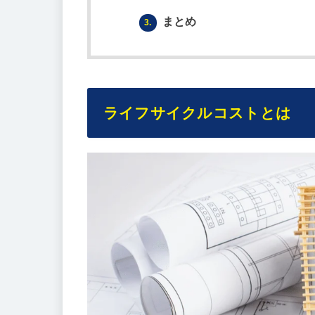
まとめ
3.
ライフサイクルコストとは