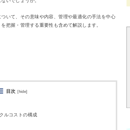
はないでしょうか。
について、その意味や内容、管理や最適化の手法を中心
トを把握・管理する重要性も含めて解説します。
目次
[
hide
]
クルコストの構成