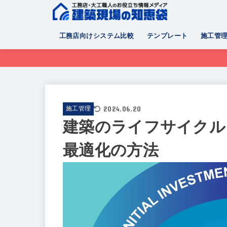
工務店向けシステム比較
テンプレート
施工管
2024.06.20
施工管理
建築のライフサイクル
最適化の方法