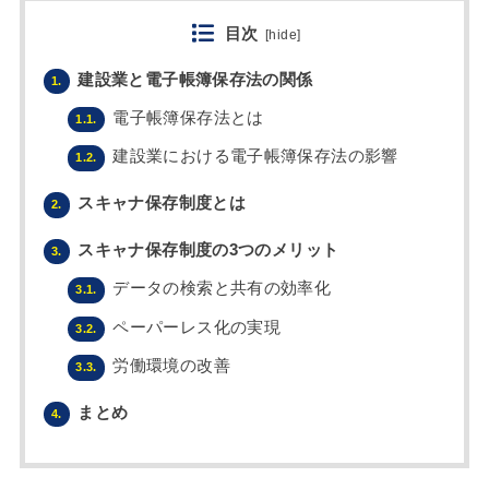
目次
[
hide
]
建設業と電子帳簿保存法の関係
1.
電子帳簿保存法とは
1.1.
建設業における電子帳簿保存法の影響
1.2.
​スキャナ保存制度とは
2.
スキャナ保存制度の3つのメリット
3.
データの検索と共有の効率化
3.1.
ペーパーレス化の実現
3.2.
労働環境の改善
3.3.
まとめ
4.