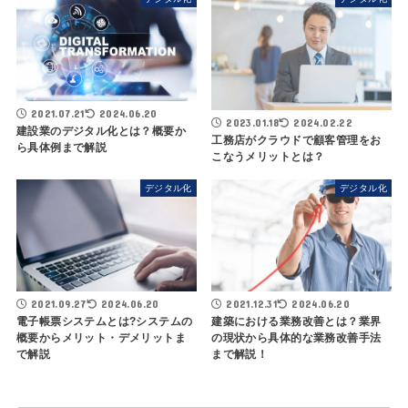
2021.07.21
2024.06.20
2023.01.18
2024.02.22
建設業のデジタル化とは？概要か
工務店がクラウドで顧客管理をお
ら具体例まで解説
こなうメリットとは？
デジタル化
デジタル化
2021.09.27
2024.06.20
2021.12.31
2024.06.20
電子帳票システムとは?システムの
建築における業務改善とは？業界
概要からメリット・デメリットま
の現状から具体的な業務改善手法
で解説
まで解説！