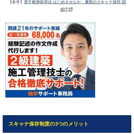
【参考】
電子帳簿保存法 はじめませんか、書類のスキャナ保存-国
税庁
スキャナ保存制度の3つのメリット