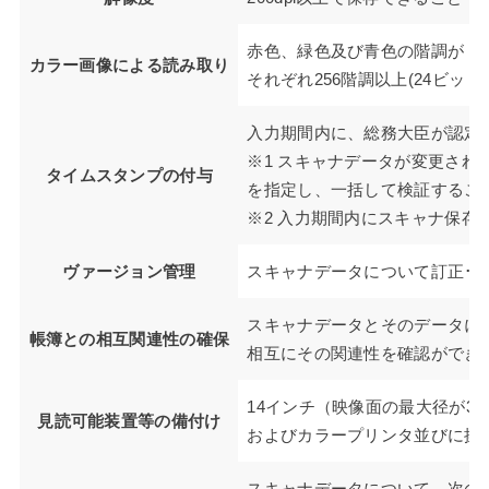
赤色、緑色及び青色の階調が
カラー画像による読み取り
それぞれ256階調以上(24ビッ
入力期間内に、総務大臣が認定
※1 スキャナデータが変更さ
タイムスタンプの付与
を指定し、一括して検証するこ
※2 入力期間内にスキャナ保
ヴァージョン管理
スキャナデータについて訂正･
スキャナデータとそのデータに
帳簿との相互関連性の確保
相互にその関連性を確認ができ
14インチ（映像面の最大径が3
見読可能装置等の備付け
およびカラープリンタ並びに操
スキャナデータについて、次の