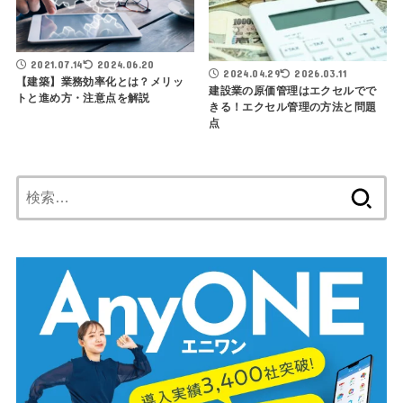
2021.07.14
2024.06.20
2024.04.29
2026.03.11
【建築】業務効率化とは？メリッ
建設業の原価管理はエクセルでで
トと進め方・注意点を解説
きる！エクセル管理の方法と問題
点
検
索: