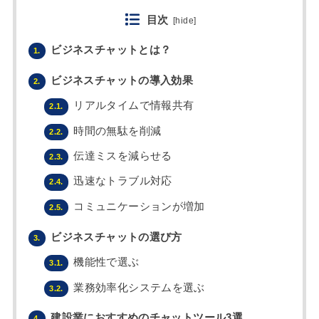
目次
[
hide
]
ビジネスチャットとは？
1.
ビジネスチャットの導入効果
2.
リアルタイムで情報共有
2.1.
時間の無駄を削減
2.2.
伝達ミスを減らせる
2.3.
迅速なトラブル対応
2.4.
コミュニケーションが増加
2.5.
ビジネスチャットの選び方
3.
機能性で選ぶ
3.1.
業務効率化システムを選ぶ
3.2.
建設業におすすめのチャットツール3選
4.