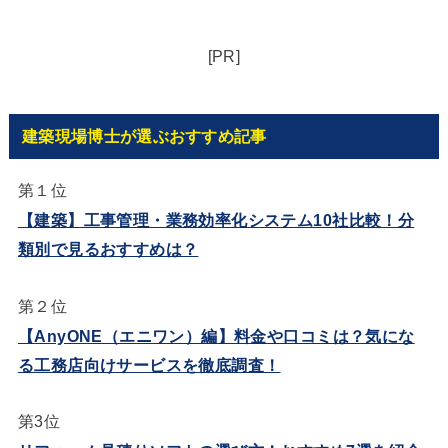
[PR]
建築現場博士が選ぶおすすめ記事
第１位
【建築】工事管理・業務効率化システム10社比較！分
類別で見るおすすめは？
第２位
【AnyONE（エニワン）編】料金や口コミは？気にな
る工務店向けサービスを徹底調査！
第3位