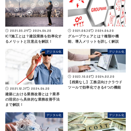
2021.05.29
2024.06.20
2021.08.30
2024.06.20
ICT施工とは？建設業務を効率化す
グループウェアとは？種類や機
るメリットと注意点を解説！
能、導入メリットを詳しく解説
デジタル化
デジタル化
2023.10.02
2024.02.20
【残業なし】工務店向けクラウド
ツールで効率化できる4つの機能
2021.12.31
2024.06.20
建築における業務改善とは？業界
の現状から具体的な業務改善手法
まで解説！
デジタル化
デジタル化