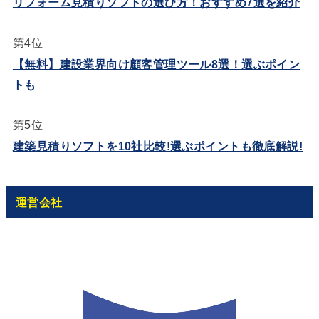
リフォーム見積りソフトの選び方！おすすめ7選を紹介
第4位
【無料】建設業界向け顧客管理ツール8選！選ぶポイン
トも
第5位
建築見積りソフトを10社比較!選ぶポイントも徹底解説!
運営会社