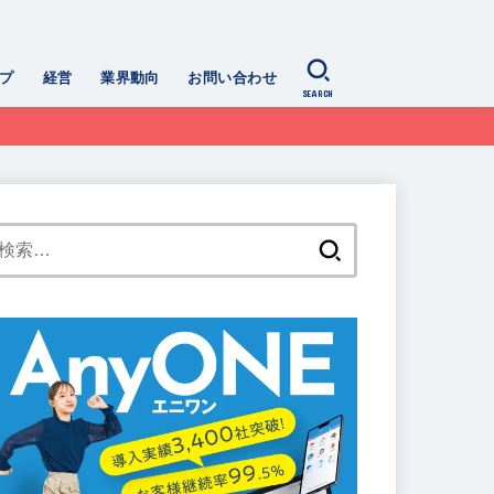
プ
経営
業界動向
お問い合わせ
SEARCH
検
索: