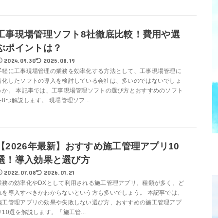
工事現場管理ソフト8社徹底比較！費用や選
ぶポイントは？
2024.09.30
2025.08.19
手軽に工事現場管理の業務を効率化する方法として、工事現場管理に
特化したソフトの導入を検討している会社は、多いのではないでしょ
うか。 本記事では、工事現場管理ソフトの選び方とおすすめのソフト
を8つ解説します。 現場管理ソフ...
【2026年最新】おすすめ施工管理アプリ10
選！導入効果と選び方
2022.07.08
2026.01.21
業務の効率化やDXとして利用される施工管理アプリ。種類が多く、ど
れを導入すべきかわからないという方も多いでしょう。 本記事では、
施工管理アプリの効果や失敗しない選び方、おすすめの施工管理アプ
リ10選を解説します。「施工管...