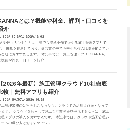
KANNAとは？機能や料金、評判・口コミを
紹介
2024.10.29
2024.12.02
KANNA（カンナ）とは、誰でも簡単操作で扱える施工管理アプリで
す。 機能を厳選しており、建設業の中でも中小規模の現場を抱えてい
る会社におすすめします。 本記事では、施工管理アプリ『KANNA』
の機能や評判・口コミを紹介...
【2026年最新】施工管理クラウド10社徹底
比較｜無料アプリも紹介
2024.09.30
2026.01.21
施工管理業務の効率をおこなうなら、クラウドの活用は必須となって
います。 クラウドを活用して施工管理業務を効率化するならば、施工
管理アプリの導入をおすすめです。 本記事では、クラウド施工管理シ
ステムの選び方とおすすめのシス...