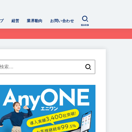
プ
経営
業界動向
お問い合わせ
SEARCH
検
索: