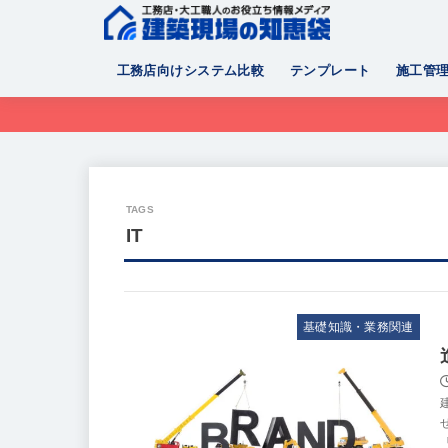
工務店向けシステム比較
テンプレート
施工管
IT
基礎知識・業務関連