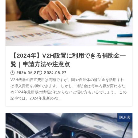
【2024年】V2H設置に利用できる補助金一
覧｜申請方法や注意点
2024.06.21
2024.05.27
V2H機器の設置費用は高額ですが、国や自治体の補助金を活用すれ
ば導入費用を抑制できます。 しかし、補助金は毎年内容が変わるた
め2024年最新版の情報がわからないと悩む方もいるでしょう。 この
記事では、2024年最新のV2...
脱炭素