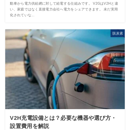
動車から電力供給網に対して給電する仕組みです。 V2GはV2Hと違
い、家庭ではなく直接電力会社へ電力をシェアできます。 未だ実用
化されていな...
脱炭素
V2H充電設備とは？必要な機器や選び方・
設置費用を解説