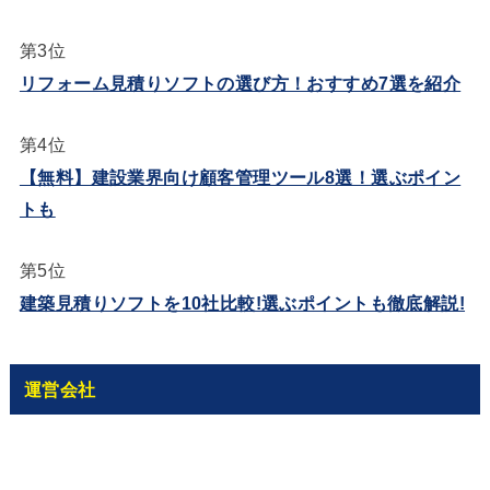
第3位
リフォーム見積りソフトの選び方！おすすめ7選を紹介
第4位
【無料】建設業界向け顧客管理ツール8選！選ぶポイン
トも
第5位
建築見積りソフトを10社比較!選ぶポイントも徹底解説!
運営会社