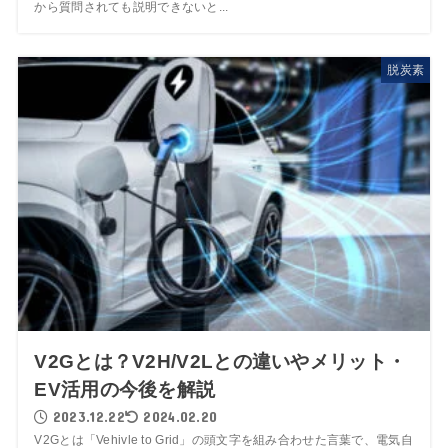
から質問されても説明できないと...
脱炭素
V2Gとは？V2H/V2Lとの違いやメリット・
EV活用の今後を解説
2023.12.22
2024.02.20
V2Gとは「Vehivle to Grid」の頭文字を組み合わせた言葉で、電気自