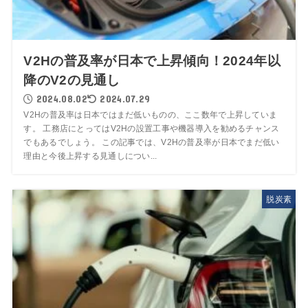
V2Hの普及率が日本で上昇傾向！2024年以
降のV2の見通し
2024.08.02
2024.07.29
V2Hの普及率は日本ではまだ低いものの、ここ数年で上昇していま
す。 工務店にとってはV2Hの設置工事や機器導入を勧めるチャンス
でもあるでしょう。 この記事では、V2Hの普及率が日本でまだ低い
理由と今後上昇する見通しについ...
脱炭素