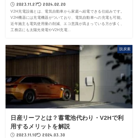
2023.11.27
2024.02.20
V2H充電設備とは、電気自動車から家庭へ給電できる仕組みです。
V2H機器には充電機器がついており、電気自動車への充電も可能。
近年施主も電気使用量の削減、エコ意識が高まっている方が多く、
工務店にも太陽光発電やV2H充電...
脱炭素
日産リーフとは？蓄電池代わり・V2Hで利
用するメリットを解説
2023.11.10
2024.03.30