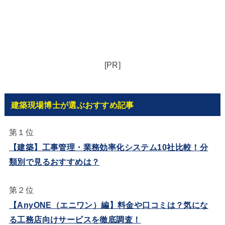
[PR]
建築現場博士が選ぶおすすめ記事
第１位
【建築】工事管理・業務効率化システム10社比較！分
類別で見るおすすめは？
第２位
【AnyONE（エニワン）編】料金や口コミは？気にな
る工務店向けサービスを徹底調査！