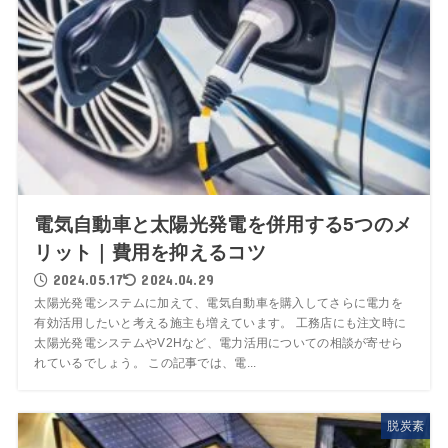
電気自動車と太陽光発電を併用する5つのメ
リット｜費用を抑えるコツ
2024.05.17
2024.04.29
太陽光発電システムに加えて、電気自動車を購入してさらに電力を
有効活用したいと考える施主も増えています。 工務店にも注文時に
太陽光発電システムやV2Hなど、電力活用についての相談が寄せら
れているでしょう。 この記事では、電...
脱炭素