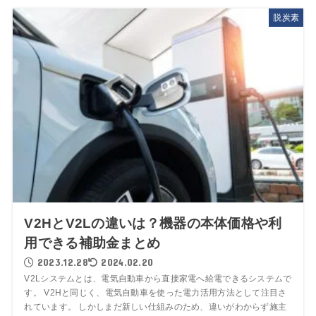
脱炭素
V2HとV2Lの違いは？機器の本体価格や利
用できる補助金まとめ
2023.12.28
2024.02.20
V2Lシステムとは、電気自動車から直接家電へ給電できるシステムで
す。 V2Hと同じく、電気自動車を使った電力活用方法として注目さ
れています。 しかしまだ新しい仕組みのため、違いがわからず施主