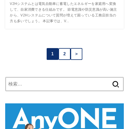
V2Hシステムとは電気自動車に蓄電したエネルギーを家庭用へ変換
して、自家消費できる仕組みです。 節電意識や防災意識が高い施主
から、V2Hシステムについて質問が増えて困っている工務店担当の
方も多いでしょう。 本記事では、V...
1
2
＞
検
索: