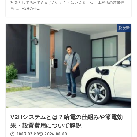
対策として活用できますが、万全とはいえません。 工務店の営業担
当は、V2Hの仕...
脱炭素
V2Hシステムとは？給電の仕組みや節電効
果・設置費用について解説
2023.07.28
2024.02.20