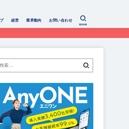
プ
経営
業界動向
お問い合わせ
SEARCH
検
索: