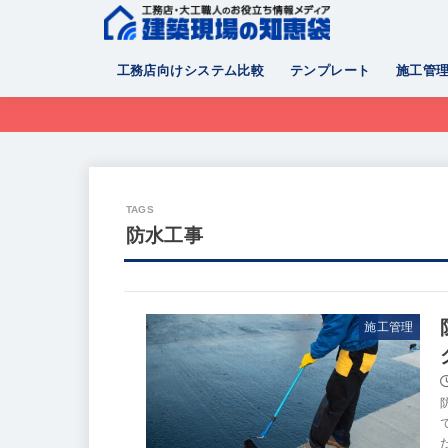
工務店向けシステム比較
テンプレート
施工管
防水工事
施工管理