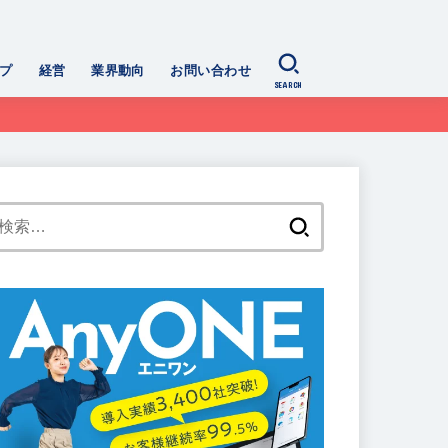
プ
経営
業界動向
お問い合わせ
SEARCH
検
索: