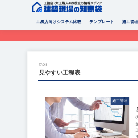
工務店向けシステム比較
テンプレート
施工管
見やすい工程表
施工管理