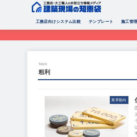
工務店向けシステム比較
テンプレート
施工管
粗利
業界動向