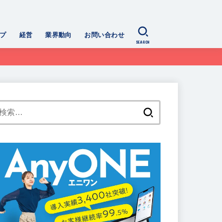
プ
経営
業界動向
お問い合わせ
SEARCH
検
索: