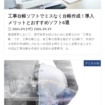
工事台帳ソフトでミスなく台帳作成！導入
メリットとおすすめソフト6選
2024.09.29
2024.09.29
建築業界において、黒字経営を続けるために必要なのが「工事台
帳」です。工事台帳とは、各工事の原価を集計する台帳で、作成す
る目的や作成時に入れるべき項目を押さえておく必要があります。
今回は工事台帳を作成する目的や必要事項、お...
デジタル化