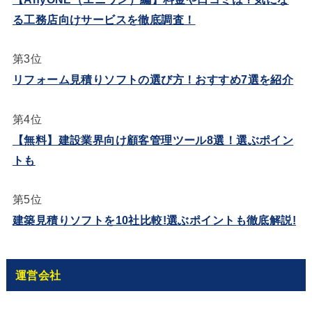
る工務店向けサービスを徹底調査！
第3位
リフォーム見積りソフトの選び方！おすすめ7選を紹介
第4位
【無料】建設業界向け顧客管理ツール8選！選ぶポイン
トも
第5位
建築見積りソフトを10社比較!選ぶポイントも徹底解説!
運営会社