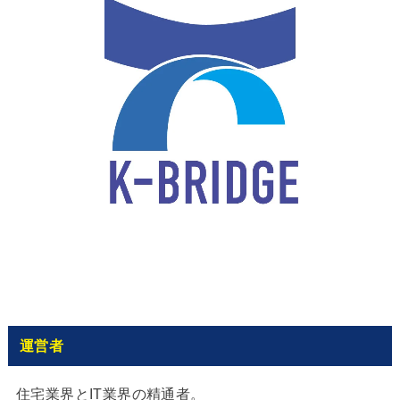
運営者
住宅業界とIT業界の精通者。