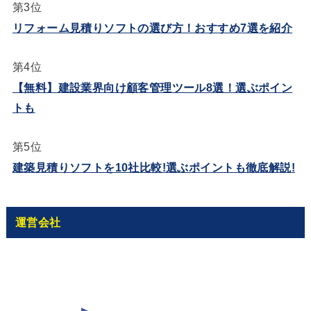
第3位
リフォーム見積りソフトの選び方！おすすめ7選を紹介
第4位
【無料】建設業界向け顧客管理ツール8選！選ぶポイン
トも
第5位
建築見積りソフトを10社比較!選ぶポイントも徹底解説!
運営会社