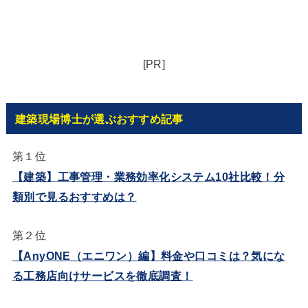
[PR]
建築現場博士が選ぶおすすめ記事
第１位
【建築】工事管理・業務効率化システム10社比較！分
類別で見るおすすめは？
第２位
【AnyONE（エニワン）編】料金や口コミは？気にな
る工務店向けサービスを徹底調査！