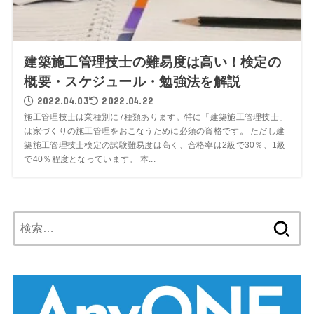
建築施工管理技士の難易度は高い！検定の
概要・スケジュール・勉強法を解説
2022.04.03
2022.04.22
施工管理技士は業種別に7種類あります。特に「建築施工管理技士」
は家づくりの施工管理をおこなうために必須の資格です。 ただし建
築施工管理技士検定の試験難易度は高く、合格率は2級で30％、1級
で40％程度となっています。 本...
検
索: