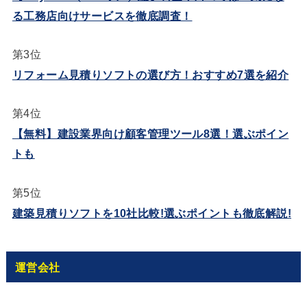
る工務店向けサービスを徹底調査！
第3位
リフォーム見積りソフトの選び方！おすすめ7選を紹介
第4位
【無料】建設業界向け顧客管理ツール8選！選ぶポイン
トも
第5位
建築見積りソフトを10社比較!選ぶポイントも徹底解説!
運営会社