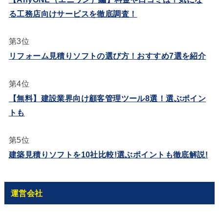
る工務店向けサービスを徹底調査！
第3位
リフォーム見積りソフトの選び方！おすすめ7選を紹介
第4位
【無料】建設業界向け顧客管理ツール8選！選ぶポイン
トも
第5位
建築見積りソフトを10社比較!選ぶポイントも徹底解説!
運営会社