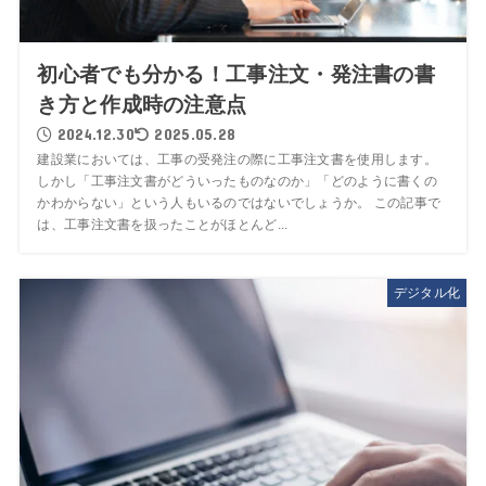
初心者でも分かる！工事注文・発注書の書
き方と作成時の注意点
2024.12.30
2025.05.28
建設業においては、工事の受発注の際に工事注文書を使用します。
しかし「工事注文書がどういったものなのか」「どのように書くの
かわからない」という人もいるのではないでしょうか。 この記事で
は、工事注文書を扱ったことがほとんど...
デジタル化