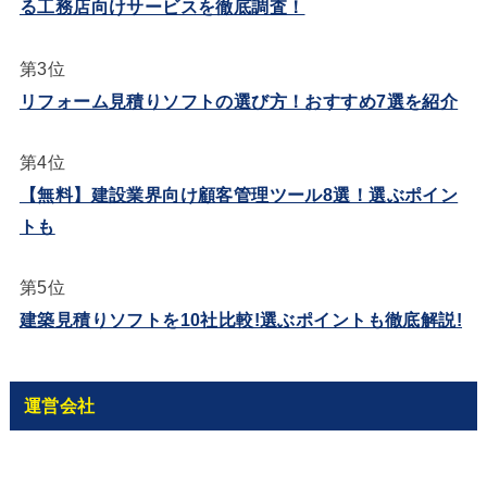
る工務店向けサービスを徹底調査！
第3位
リフォーム見積りソフトの選び方！おすすめ7選を紹介
第4位
【無料】建設業界向け顧客管理ツール8選！選ぶポイン
トも
第5位
建築見積りソフトを10社比較!選ぶポイントも徹底解説!
運営会社