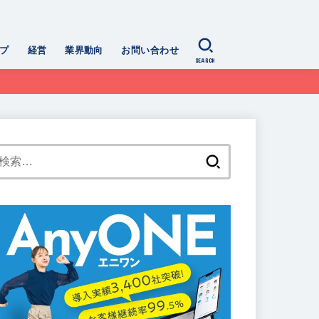
プ
経営
業界動向
お問い合わせ
SEARCH
検
索: