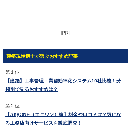
[PR]
建築現場博士が選ぶおすすめ記事
第１位
【建築】工事管理・業務効率化システム10社比較！分
類別で見るおすすめは？
第２位
【AnyONE（エニワン）編】料金や口コミは？気にな
る工務店向けサービスを徹底調査！