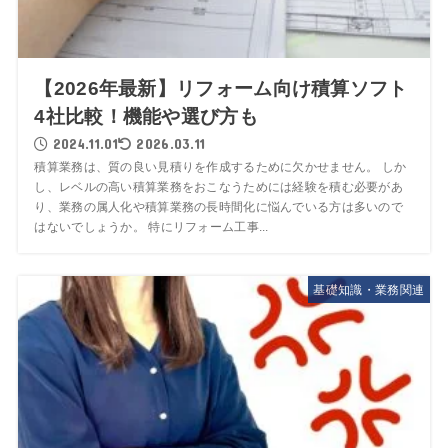
【2026年最新】リフォーム向け積算ソフト
4社比較！機能や選び方も
2024.11.01
2026.03.11
積算業務は、質の良い見積りを作成するために欠かせません。 しか
し、レベルの高い積算業務をおこなうためには経験を積む必要があ
り、業務の属人化や積算業務の長時間化に悩んでいる方は多いので
はないでしょうか。 特にリフォーム工事...
基礎知識・業務関連