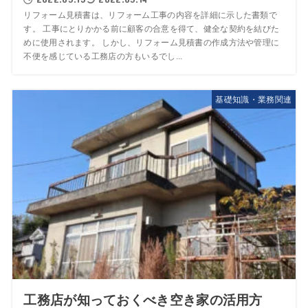
リフォーム見積書は、リフォーム工事の内容を詳細に示した書類で
す。 工事にとりかかる前に顧客の合意を得て、健全な契約を結びた
めに使用されます。 しかし、リフォーム見積書の作成方法や管理に
不便を感じている工務店の方もいるでし...
基礎知識・業務関連
工務店が知っておくべき空き家の活用方