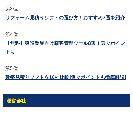
第3位
リフォーム見積りソフトの選び方！おすすめ7選を紹介
第4位
【無料】建設業界向け顧客管理ツール8選！選ぶポイン
トも
第5位
建築見積りソフトを10社比較!選ぶポイントも徹底解説!
運営会社