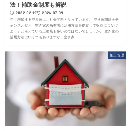
法！補助金制度も解説
2022.02.19
2024.07.09
年々増加する空き家は、社会問題となっています。 空き家問題をチ
ャンスと捉え「空き家の所有者に活用方法を提案して収益につなげ
よう」と考えている工務店も多いのではないでしょうか。 空き家の
活用方法はいくつもありますが、空き家...
施工管理