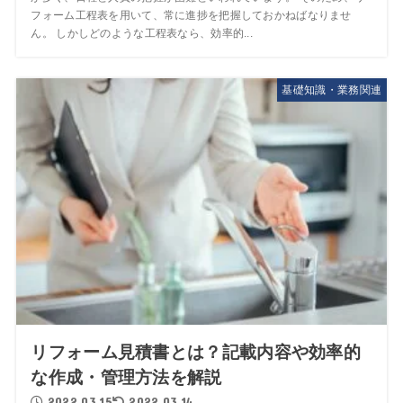
フォーム工程表を用いて、常に進捗を把握しておかねばなりませ
ん。 しかしどのような工程表なら、効率的...
基礎知識・業務関連
リフォーム見積書とは？記載内容や効率的
な作成・管理方法を解説
2022.03.15
2022.03.14