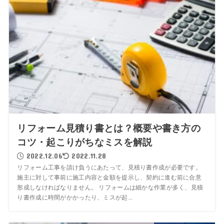
リフォーム見積り書とは？概要や書き方の
コツ・起こりがちなミスを解説
2022.12.06
2022.11.28
リフォーム工事を請け負うにあたって、見積り書作成が必要です。
施主に対して事前に施工内容と金額を提示し、契約に進む前に合意
形成しなければなりません。 リフォームは細かな作業が多く、見積
り書作成に時間がかかったり、ミスが起...