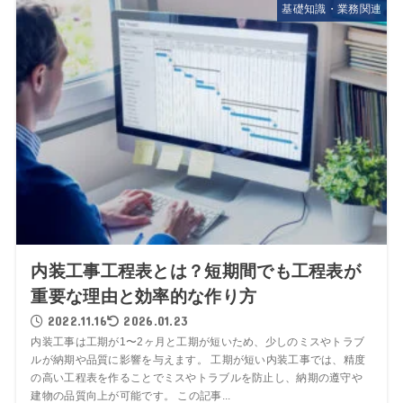
基礎知識・業務関連
内装工事工程表とは？短期間でも工程表が
重要な理由と効率的な作り方
2022.11.16
2026.01.23
内装工事は工期が1〜2ヶ月と工期が短いため、少しのミスやトラブ
ルが納期や品質に影響を与えます。 工期が短い内装工事では、精度
の高い工程表を作ることでミスやトラブルを防止し、納期の遵守や
建物の品質向上が可能です。 この記事...