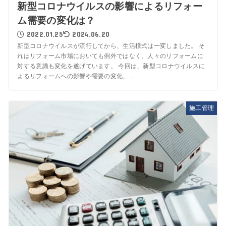
新型コロナウイルスの影響によるリフォー
ム需要の変化は？
2022.01.25
2024.06.20
新型コロナウイルスが流行してから、生活様式は一変しました。 そ
れはリフォーム市場においても例外ではなく、人々のリフォームに
対する意識も変化を遂げています。 今回は、新型コロナウイルスに
よるリフォームへの影響や需要の変化、...
施工管理