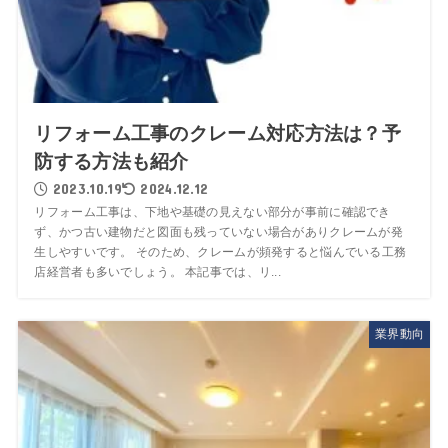
リフォーム工事のクレーム対応方法は？予
防する方法も紹介
2023.10.19
2024.12.12
リフォーム工事は、下地や基礎の見えない部分が事前に確認でき
ず、かつ古い建物だと図面も残っていない場合がありクレームが発
生しやすいです。 そのため、クレームが頻発すると悩んでいる工務
店経営者も多いでしょう。 本記事では、リ...
業界動向