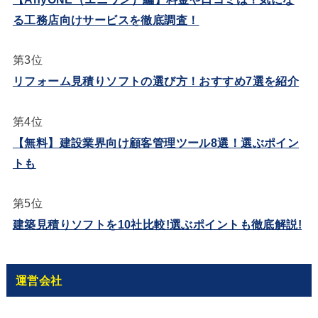
る工務店向けサービスを徹底調査！
第3位
リフォーム見積りソフトの選び方！おすすめ7選を紹介
第4位
【無料】建設業界向け顧客管理ツール8選！選ぶポイン
トも
第5位
建築見積りソフトを10社比較!選ぶポイントも徹底解説!
運営会社