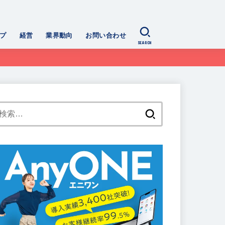
プ
経営
業界動向
お問い合わせ
SEARCH
検
索: