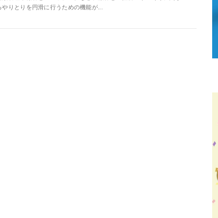
るやりとりを円滑に行うための機能が...