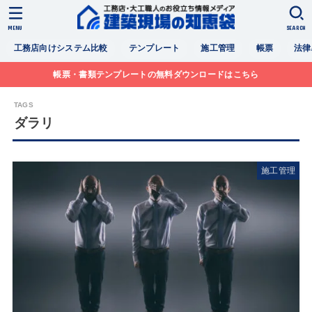
MENU
SEARCH
工務店向けシステム比較
テンプレート
施工管理
帳票
法律
帳票・書類テンプレートの無料ダウンロードはこちら
ダラリ
施工管理