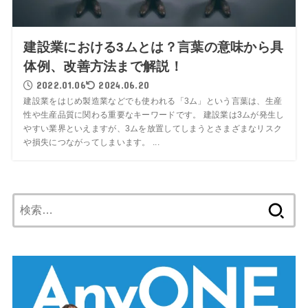
建設業における3ムとは？言葉の意味から具
体例、改善方法まで解説！
2022.01.06
2024.06.20
建設業をはじめ製造業などでも使われる「3ム」という言葉は、生産
性や生産品質に関わる重要なキーワードです。 建設業は3ムが発生し
やすい業界といえますが、3ムを放置してしまうとさまざまなリスク
や損失につながってしまいます。 ...
検
索: