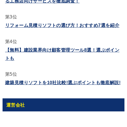
る工務店向けサービスを徹底調査！
第3位
リフォーム見積りソフトの選び方！おすすめ7選を紹介
第4位
【無料】建設業界向け顧客管理ツール8選！選ぶポイン
トも
第5位
建築見積りソフトを10社比較!選ぶポイントも徹底解説!
運営会社