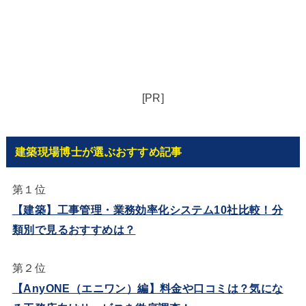
[PR]
建築現場博士が選ぶおすすめ記事
第１位
【建築】工事管理・業務効率化システム10社比較！分
類別で見るおすすめは？
第２位
【AnyONE（エニワン）編】料金や口コミは？気にな