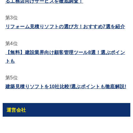
る工務店向けサービスを徹底調査！
第3位
リフォーム見積りソフトの選び方！おすすめ7選を紹介
第4位
【無料】建設業界向け顧客管理ツール8選！選ぶポイン
トも
第5位
建築見積りソフトを10社比較!選ぶポイントも徹底解説!
運営会社