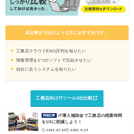
本記事は下記のような方におすすめです。
工務店クラウドEXの評判を知りたい
情報管理を1つのソフトで完結させたい
自社に合うシステムを知りたい
工務店向けITツール4社比較
IT導入補助金で工務店の残業時間
関連記事
を1/3に削減しよう！
2022.07.04
2023.11.29