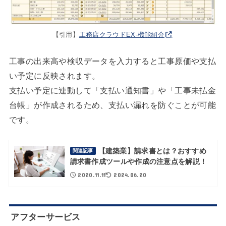
【引用】
工務店クラウドEX-機能紹介
工事の出来高や検収データを入力すると工事原価や支払
い予定に反映されます。
支払い予定に連動して「支払い通知書」や「工事未払金
台帳」が作成されるため、支払い漏れを防ぐことが可能
です。
【建築業】請求書とは？おすすめ
関連記事
請求書作成ツールや作成の注意点を解説！
2020.11.11
2024.06.20
アフターサービス