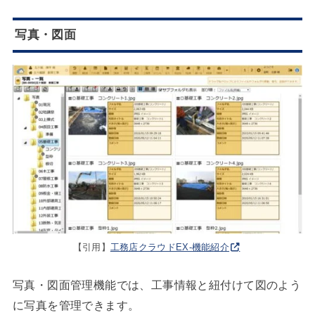
写真・図面
【引用】
工務店クラウドEX-機能紹介
写真・図面管理機能では、工事情報と紐付けて図のよう
に写真を管理できます。