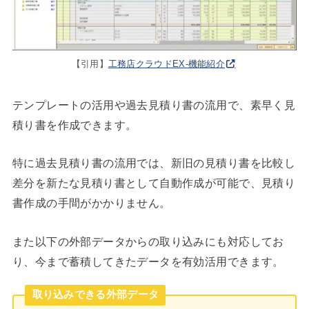
【引用】
工務店クラウドEX-機能紹介
テンプレートの活用や過去見積り書の流用で、素早く見
積り書を作成できます。
特に過去見積り書の流用では、新旧の見積り書を比較し
差分を新たな見積り書として自動作成が可能で、見積り
書作成の手間がかかりません。
また以下の外部データからの取り込みにも対応してお
り、今まで蓄積してきたデータを有効活用できます。
取り込みできる外部データ