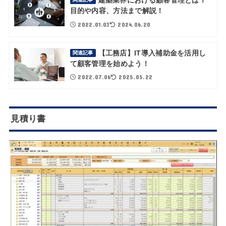
建築業界における顧客管理とは？
目的や内容、方法まで解説！
2022.01.03
2024.06.20
【工務店】IT導入補助金を活用し
関連記事
て顧客管理を始めよう！
2022.07.06
2025.05.22
見積り書