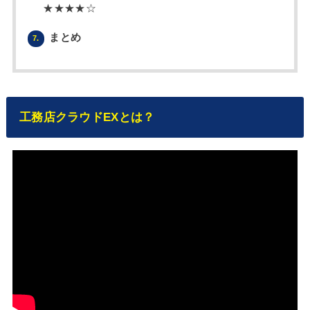
★★★★☆
まとめ
7.
工務店クラウドEXとは？