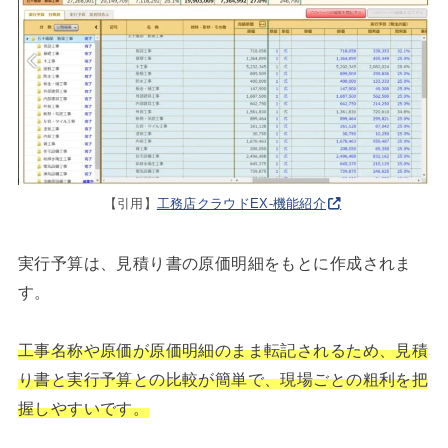
【引用】
工務店クラウドEX-機能紹介
実行予算は、見積り書の原価明細をもとに作成されま
す。
工事名称や原価が原価明細のまま転記されるため、見積
り書と実行予算との比較が簡単で、現場ごとの粗利を把
握しやすいです。