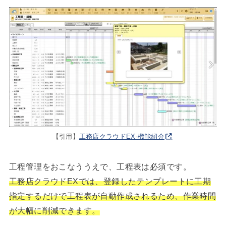
【引用】
工務店クラウドEX-機能紹介
工程管理をおこなううえで、工程表は必須です。
工務店クラウドEXでは、登録したテンプレートに工期
指定するだけで工程表が自動作成されるため、作業時間
が大幅に削減できます。