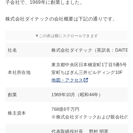
子会社で、1969年に創業しました。
株式会社ダイテックの会社概要は下記の通りです。
社名
株式会社ダイテック（英訳名：DAITEC Co.
東京都中央区日本橋室町1丁目5番5号
本社所在地
室町ちばぎん三井ビルディング10F
地図・アクセス
創業
1969年10月（昭和44年）
768億6千万円
株主資本
※株式会社ダイテックおよび親会社の
代表取締役社長 野村 明憲