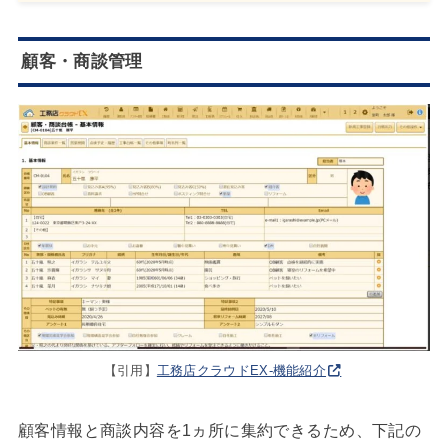
顧客・商談管理
【引用】
工務店クラウドEX-機能紹介
顧客情報と商談内容を1ヵ所に集約できるため、下記の