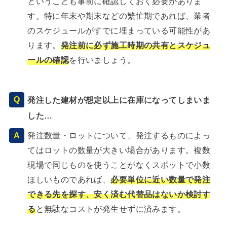
ということも事前に確認しておく必要がありま
す。特に年末や期末などの繁忙期であれば、業者
のスケジュールがすでに埋まっている可能性があ
ります。
発注前に必ず施工時期の共有とスケジュ
ールの確認
を行いましょう。
発注した建材が想定以上に在庫になってしまいま
した…
発注数量・ロットについて、発注するものによっ
てはロットの数量が大きい場合があります。複数
現場で同じものを使うことがなくスポットで小数
ほしいものであれば、
必要単位に近い数量で発注
できる先を探す、安く済む代替品はないか検討す
る
と無駄なコストが発生せずに済みます。