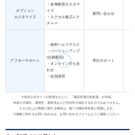
・各種帳票カスタマ
オプション
イズ
要問い合わせ
カスタマイズ
・エクセル修正レク
チャー
・無料ヘルプデスク
・バージョンアップ
(自動配信)
アフターサポート
専任サポート
・オンライン打ち合
わせ
・追加講習
※各社公式サイトの情報をもとに、「建設現場の知恵袋」が作成。
内容の正確性、適切性、最新性および完全性を保証するものではありません。
※ロゴおよび商標に関する権利は、個々の権利所有者に帰属します。
※掲載に関するお問い合わせは、お問い合わせフォームよりご連絡ください。