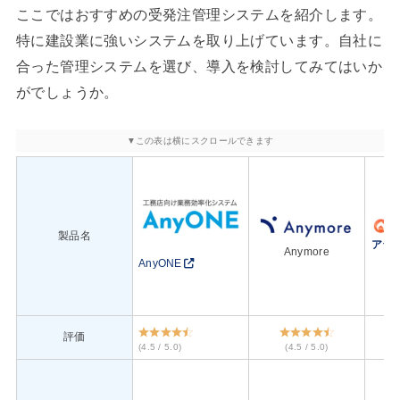
ここではおすすめの受発注管理システムを紹介します。
特に建設業に強いシステムを取り上げています。自社に
合った管理システムを選び、導入を検討してみてはいか
がでしょうか。
製品名
アラ
Anymore
AnyONE
評価
(4.5 / 5.0)
(4.5 / 5.0)