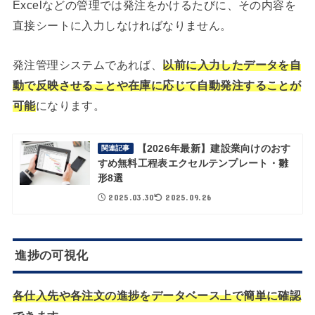
Excelなどの管理では発注をかけるたびに、その内容を
直接シートに入力しなければなりません。
発注管理システムであれば、
以
前に入力したデータを自
動で反映させることや在庫に応じて自動発注することが
可能
になります。
【2026年最新】建設業向けのおす
関連記事
すめ無料工程表エクセルテンプレート・雛
形8選
2025.03.30
2025.09.26
進捗の可視化
各仕入先や各注文の進捗をデータベース上で簡単に確認