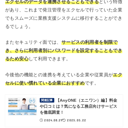
エクセルのデータを連携させることもできる
という特徴
があり、これまで発注管理をエクセルで行っていた企業
でもスムーズに業務支援システムに移行することができ
るでしょう。
またセキュリティ面では、
サービスの利用者を制限で
き、さらに利用者別にパスワードを設定することもでき
るため安心
して利用できます。
今後他の機能との連携を考えている企業や従業員が
エク
セルに使い慣れている企業におすすめ
です。
【AnyONE（エニワン）編】料金
関連記事
や口コミは？気になる工務店向けサービス
を徹底調査！
2024.08.29
2025.05.22