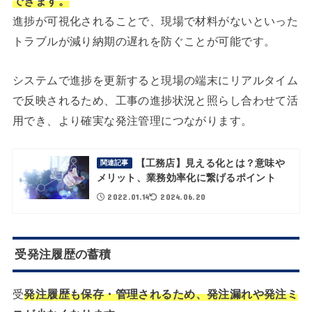
できます。
進捗が可視化されることで、現場で材料がないといった
トラブルが減り納期の遅れを防ぐことが可能です。
システムで進捗を更新すると現場の端末にリアルタイム
で反映されるため、工事の進捗状況と照らし合わせて活
用でき、より確実な発注管理につながります。
【工務店】見える化とは？意味や
関連記事
メリット、業務効率化に繋げるポイント
2022.01.14
2024.06.20
受発注履歴の蓄積
受
発注履歴も保存・管理されるため、発注漏れや発注ミ