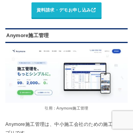
資料請求・デモお申し込み
Anymore施工管理
引用：Anymore施工管理
Anymore施工管理は、中小施工会社のための施工管理ア
プリです。