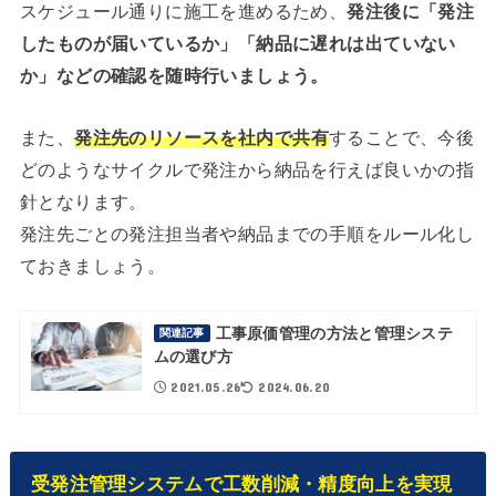
スケジュール通りに施工を進めるため、
発注後に「発注
したものが届いているか」「納品に遅れは出ていない
か」などの確認を随時行いましょう。
また、
発注先のリソースを社内で共有
することで、今後
どのようなサイクルで発注から納品を行えば良いかの指
針となります。
発注先ごとの発注担当者や納品までの手順をルール化し
ておきましょう。
工事原価管理の方法と管理システ
関連記事
ムの選び方
2021.05.26
2024.06.20
受発注管理システムで工数削減・精度向上を実現