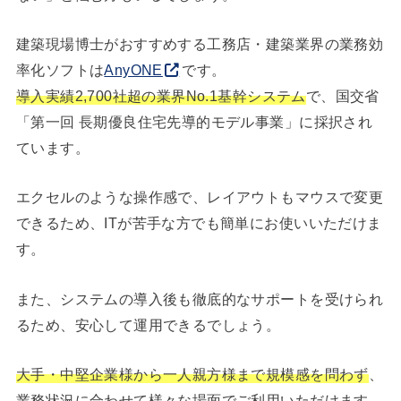
建築現場博士がおすすめする工務店・建築業界の業務効
率化ソフトは
AnyONE
です。
導入実績2,700社超の業界No.1基幹システム
で、国交省
「第一回 長期優良住宅先導的モデル事業」に採択され
ています。
エクセルのような操作感で、レイアウトもマウスで変更
できるため、ITが苦手な方でも簡単にお使いいただけま
す。
また、システムの導入後も徹底的なサポートを受けられ
るため、安心して運用できるでしょう。
大手・中堅企業様から一人親方様まで規模感を問わず
、
業務状況に合わせて様々な場面でご利用いただけます。