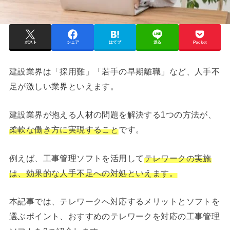
ポスト
シェア
はてブ
送る
Pocket
建設業界は「採用難」「若手の早期離職」など、人手不
足が激しい業界といえます。
建設業界が抱える人材の問題を解決する1つの方法が、
柔軟な働き方に実現すること
です。
例えば、工事管理ソフトを活用して
テレワークの実施
は、効果的な人手不足への対処といえます。
本記事では、テレワークへ対応するメリットとソフトを
選ぶポイント、おすすめのテレワークを対応の工事管理