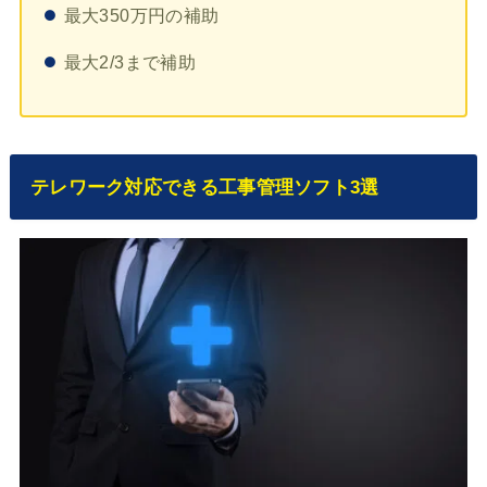
最大350万円の補助
最大2/3まで補助
テレワーク対応できる工事管理ソフト3選