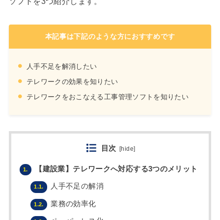
ソフトを3つ紹介します。
本記事は下記のような方におすすめです
人手不足を解消したい
テレワークの効果を知りたい
テレワークをおこなえる工事管理ソフトを知りたい
目次
[
hide
]
【建設業】テレワークへ対応する3つのメリット
1.
人手不足の解消
1.1.
業務の効率化
1.2.