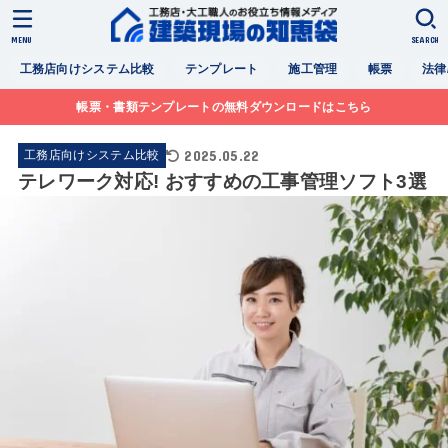
MENU
SEARCH
工務店向けシステム比較
テンプレート
施工管理
帳票
法律
帳票・書類テンプレートの無料ダウンロードはこちら
2025.05.22
工務店向けシステム比較
テレワーク対応! おすすめの工事管理ソフト3選