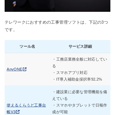
テレワークにおすすめの工事管理ソフトは、下記の3つ
です。
ツール名
サービス詳細
・工務店業務全般に対応してい
る
AnyONE
・スマホアプリ対応
・IT導入補助金採択率92.2%
・建設業に必要な管理機能を備
えている
使えるくらうど工事台
・スマホやタブレットで日報作
帳V3
成が可能