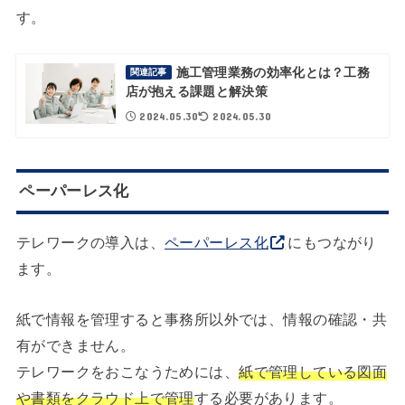
す。
施工管理業務の効率化とは？工務
関連記事
店が抱える課題と解決策
2024.05.30
2024.05.30
ペーパーレス化
テレワークの導入は、
ペーパーレス化
にもつながり
ます。
紙で情報を管理すると事務所以外では、情報の確認・共
有ができません。
テレワークをおこなうためには、
紙で管理している図面
や書類をクラウド上で管理
する必要があります。