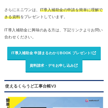
さらにエニワンは、
IT導入補助金の申請を簡単に理解で
きる資料
をプレゼントしています。
IT導入補助金に興味のある方は、下記リンクよりお問い
合わせください。
IT導入補助金 申請まるわかりBOOK プレゼント!
資料請求・デモお申し込み
使えるくらうど工事台帳V3