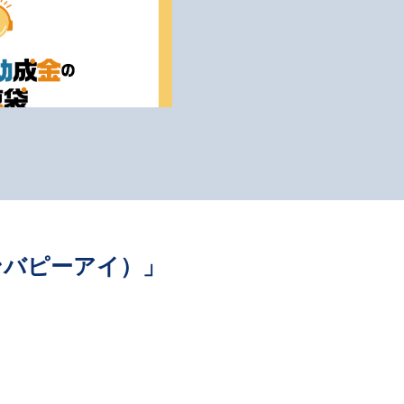
ンバピーアイ）」