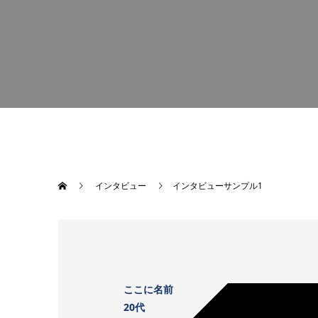
インタビュー
インタビューサンプル1
ここに名前
20代