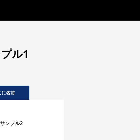
プル1
こに名前
サンプル2