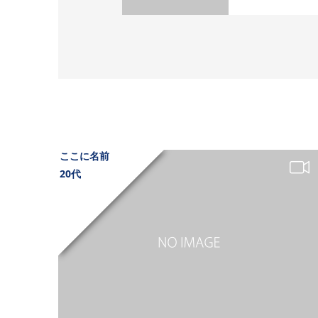
ここに名前
20代