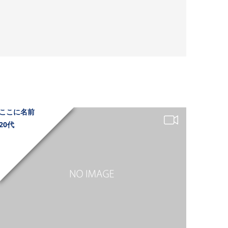
ここに名前
20代