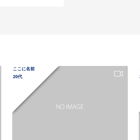
ここに名前
20代