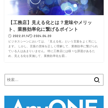
【工務店】見える化とは？意味やメリッ
ト、業務効率化に繋げるポイント
2022.01.14
2024.06.20
ビジネスシーンにおいては、「見える化」という言葉をよく耳にし
ます。 しかし、言葉の意味を正しく理解して、業務効率に繋げられ
ている人はあまりいません。 特に工務店には様々な課題があるた
め、見える化を実施して、業務効率化を図...
検
索: