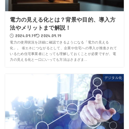
電力の見える化とは？背景や目的、導入方
法やメリットまで解説！
2024.09.19
2024.09.19
電力の使用状況を詳細に確認できるようになる「電力の見える
化」。 省エネにつながるとして、企業や住宅への導入が推進されて
いるため住宅事業者にとっても理解しておくことが必要ですが、電
力の見える化と一口にいっても方法はさまざま...
デジタル化