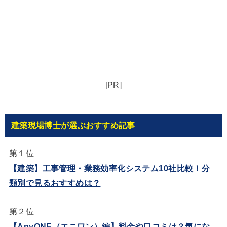
[PR]
建築現場博士が選ぶおすすめ記事
第１位
【建築】工事管理・業務効率化システム10社比較！分
類別で見るおすすめは？
第２位
【AnyONE（エニワン）編】料金や口コミは？気にな