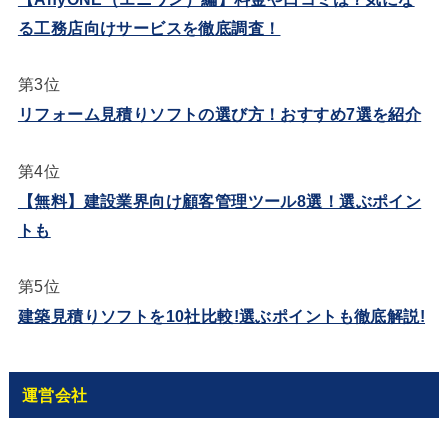
る工務店向けサービスを徹底調査！
第3位
リフォーム見積りソフトの選び方！おすすめ7選を紹介
第4位
【無料】建設業界向け顧客管理ツール8選！選ぶポイン
トも
第5位
建築見積りソフトを10社比較!選ぶポイントも徹底解説!
運営会社