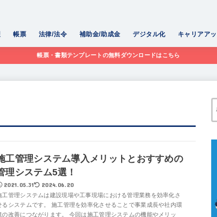
理
帳票
法律/法令
補助金/助成金
デジタル化
キャリアアッ
帳票・書類テンプレートの無料ダウンロードはこちら
施工管理システム導入メリットとおすすめの
管理システム5選！
2021.05.31
2024.06.20
施工管理システムは建設現場や工事現場における管理業務を効率化さ
せるシステムです。 施工管理を効率化させることで事業成長や社内環
境の改善につながります。 今回は施工管理システムの機能やメリッ