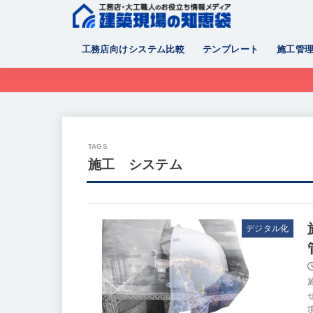
工務店向けシステム比較
テンプレート
施工管
施工 システム
デジタル化