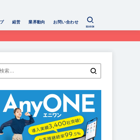
プ
経営
業界動向
お問い合わせ
SEARCH
検
索: