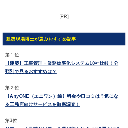
[PR]
建築現場博士が選ぶおすすめ記事
第１位
【建築】工事管理・業務効率化システム10社比較！分
類別で見るおすすめは？
第２位
【AnyONE（エニワン）編】料金や口コミは？気にな
る工務店向けサービスを徹底調査！
第3位