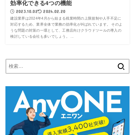
効率化できる4つの機能
2023.10.02
2024.02.20
建設業界は2024年4月から始まる残業時間の上限規制や人手不足に
対応するため、業界全体で業務の効率化が叫ばれています。 そのよ
うな問題の対策の一環として、工務店向けクラウドツールの導入の
検討している会社も多いでしょう。 ...
検
索: