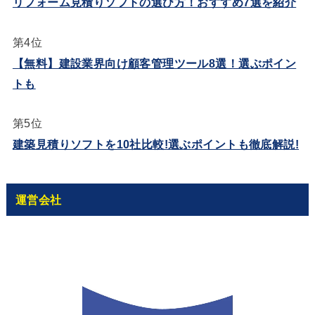
リフォーム見積りソフトの選び方！おすすめ7選を紹介
第4位
【無料】建設業界向け顧客管理ツール8選！選ぶポイン
トも
第5位
建築見積りソフトを10社比較!選ぶポイントも徹底解説!
運営会社