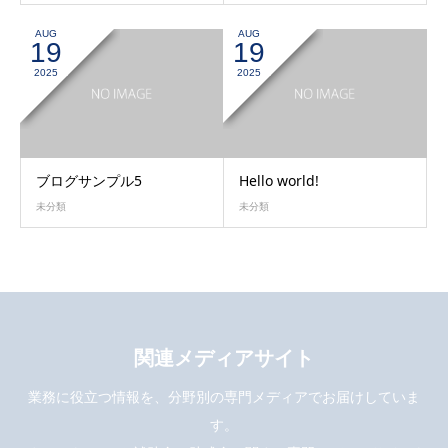
AUG
AUG
19
19
2025
2025
ブログサンプル5
Hello world!
未分類
未分類
関連メディアサイト
業務に役立つ情報を、分野別の専門メディアでお届けしていま
す。